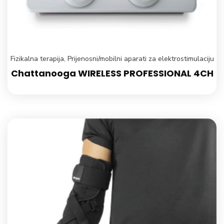
Fizikalna terapija
,
Prijenosni/mobilni aparati za elektrostimulaciju
Chattanooga WIRELESS PROFESSIONAL 4CH