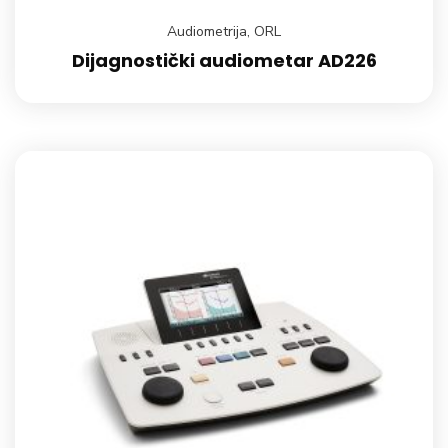
Audiometrija
,
ORL
Dijagnostički audiometar AD226