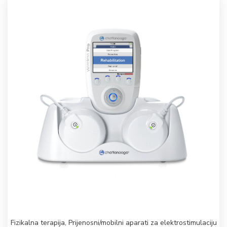
Fizikalna terapija
,
Prijenosni/mobilni aparati za elektrostimulaciju