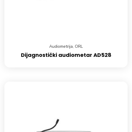
Audiometrija
,
ORL
Dijagnostički audiometar AD528