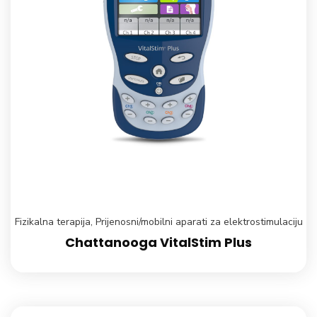
Fizikalna terapija
,
Prijenosni/mobilni aparati za elektrostimulaciju
Chattanooga VitalStim Plus