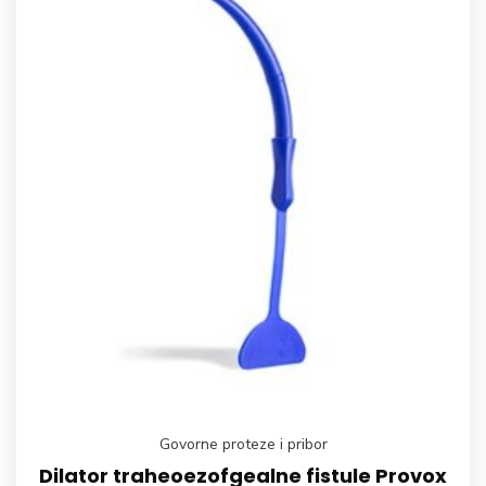
Govorne proteze i pribor
Dilator traheoezofgealne fistule Provox