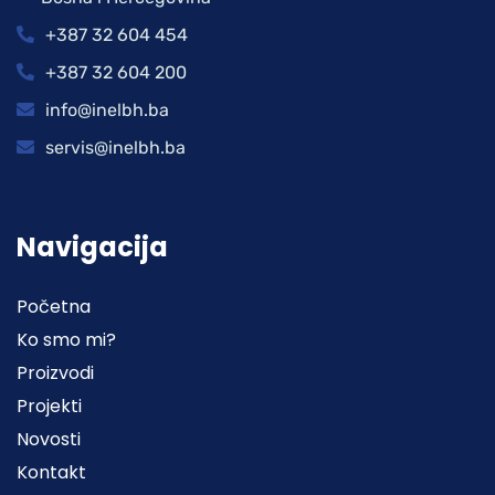
+387 32 604 454
+387 32 604 200
info@inelbh.ba
servis@inelbh.ba
Navigacija
Početna
Ko smo mi?
Proizvodi
Projekti
Novosti
Kontakt