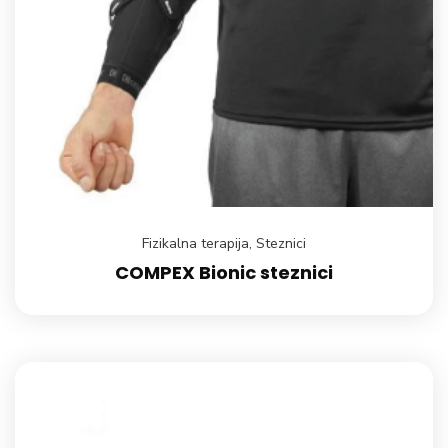
Fizikalna terapija
,
Steznici
COMPEX Bionic steznici