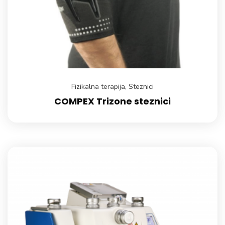
Fizikalna terapija
,
Steznici
COMPEX Trizone steznici