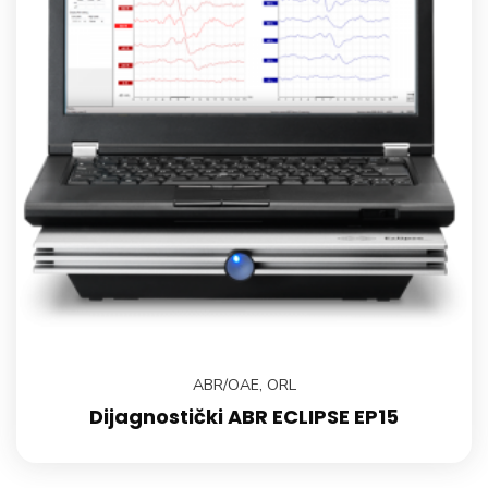
ABR/OAE
,
ORL
Dijagnostički ABR ECLIPSE EP15