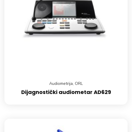
Audiometrija
,
ORL
Dijagnostički audiometar AD629