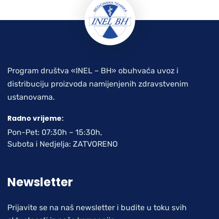
Program društva «INEL – BH» obuhvaća uvoz i
distribuciju proizvoda namijenjenih zdravstvenim
ustanovama.
Radno vrijeme:
Pon-Pet: 07:30h – 15:30h,
Subota i Nedjelja: ZATVORENO
Newsletter
Prijavite se na naš newsletter i budite u toku svih