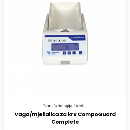
Transfuziologija
,
Uređaji
Vaga/mješalica za krv CompoGuard
Complete