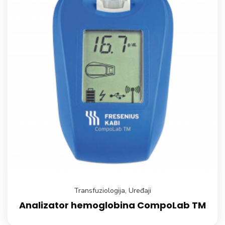
Transfuziologija
,
Uređaji
Analizator hemoglobina CompoLab TM