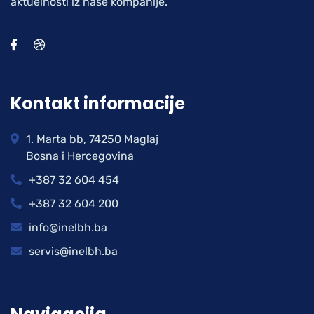
aktuelnosti iz naše kompanije.
Kontakt informacije
1. Marta bb, 74250 Maglaj
Bosna i Hercegovina
+387 32 604 454
+387 32 604 200
info@inelbh.ba
servis@inelbh.ba