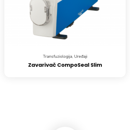
Transfuziologija
,
Uređaji
Zavarivač CompoSeal Slim