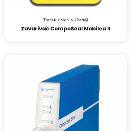
Transfuziologija
,
Uređaji
Zavarivač CompoSeal Mobilea II