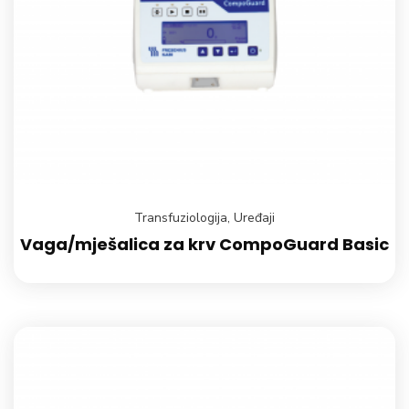
Transfuziologija
,
Uređaji
Vaga/mješalica za krv CompoGuard Basic