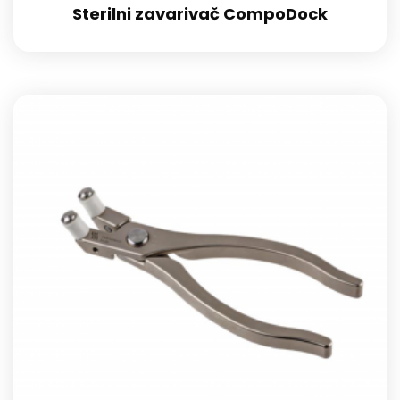
Sterilni zavarivač CompoDock