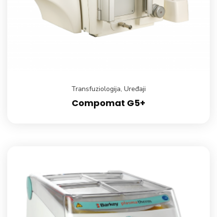
Transfuziologija
,
Uređaji
Compomat G5+