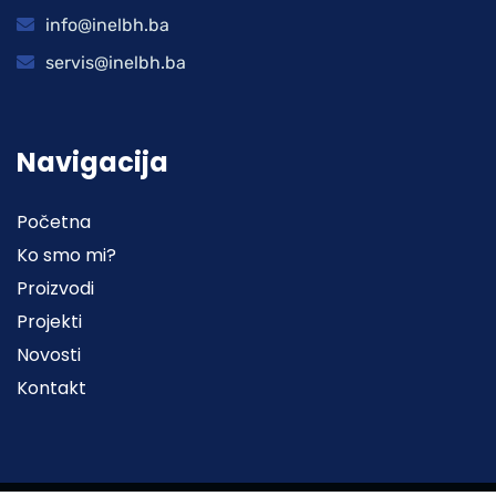
info@inelbh.ba
servis@inelbh.ba
Navigacija
Početna
Ko smo mi?
Proizvodi
Projekti
Novosti
Kontakt