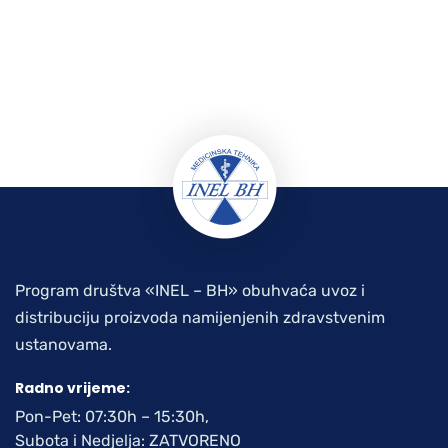
Program društva «INEL – BH» obuhvaća uvoz i
distribuciju proizvoda namijenjenih zdravstvenim
ustanovama.
Radno vrijeme:
Pon-Pet: 07:30h – 15:30h,
Subota i Nedjelja: ZATVORENO