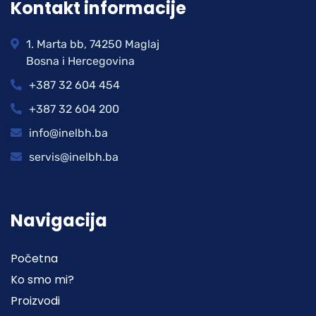
Kontakt informacije
1. Marta bb, 74250 Maglaj
Bosna i Hercegovina
+387 32 604 454
+387 32 604 200
info@inelbh.ba
servis@inelbh.ba
Navigacija
Početna
Ko smo mi?
Proizvodi