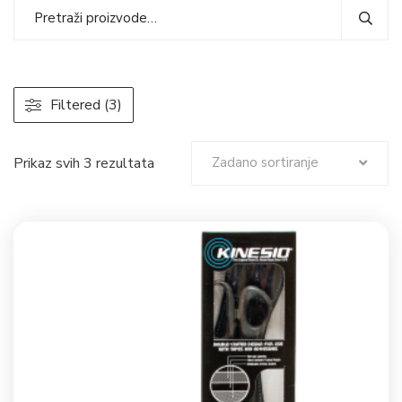
Filtered (3)
Prikaz svih 3 rezultata
Zadano sortiranje