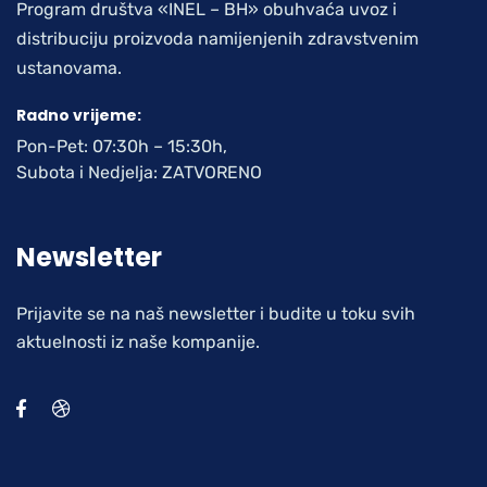
Program društva «INEL – BH» obuhvaća uvoz i
distribuciju proizvoda namijenjenih zdravstvenim
ustanovama.
Radno vrijeme:
Pon-Pet: 07:30h – 15:30h,
Subota i Nedjelja: ZATVORENO
Newsletter
Prijavite se na naš newsletter i budite u toku svih
aktuelnosti iz naše kompanije.