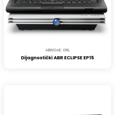
ABR/OAE
,
ORL
Dijagnostički ABR ECLIPSE EP15