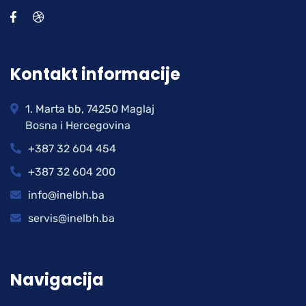
Kontakt informacije
1. Marta bb, 74250 Maglaj
Bosna i Hercegovina
+387 32 604 454
+387 32 604 200
info@inelbh.ba
servis@inelbh.ba
Navigacija