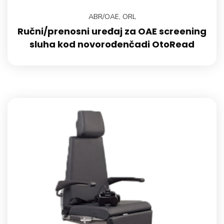
ABR/OAE
,
ORL
Ručni/prenosni uređaj za OAE screening
sluha kod novorođenčadi OtoRead