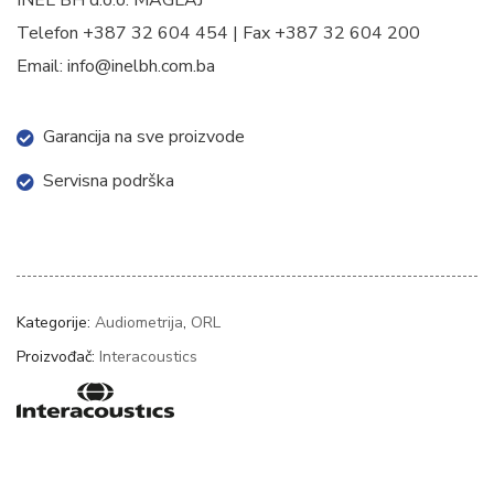
INEL BH d.o.o. MAGLAJ
Telefon +387 32 604 454 | Fax +387 32 604 200
Email: info@inelbh.com.ba
Garancija na sve proizvode
Servisna podrška
Kategorije:
Audiometrija
,
ORL
Proizvođač:
Interacoustics