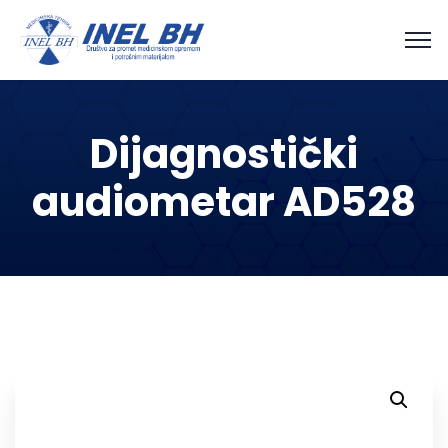
Dijagnostički
audiometar AD528