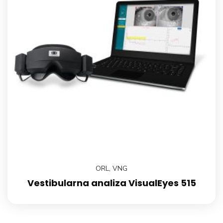
ORL
,
VNG
Vestibularna analiza VisualEyes 515