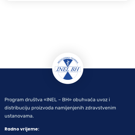
Program društva «INEL – BH» obuhvaća uvoz i
distribuciju proizvoda namijenjenih zdravstvenim
ustanovama.
Radno vrijeme: