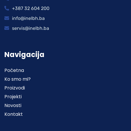
+387 32 604 200
info@inelbh.ba
servis@inelbh.ba
Navigacija
Početna
Ko smo mi?
Proizvodi
Projekti
Novosti
Kontakt