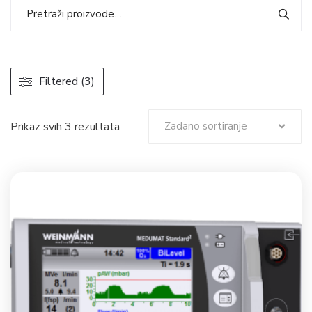
Filtered (3)
Prikaz svih 3 rezultata
Zadano sortiranje