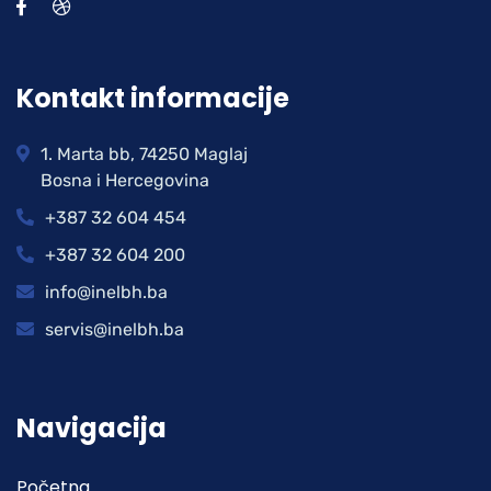
Kontakt informacije
1. Marta bb, 74250 Maglaj
Bosna i Hercegovina
+387 32 604 454
+387 32 604 200
info@inelbh.ba
servis@inelbh.ba
Navigacija
Početna