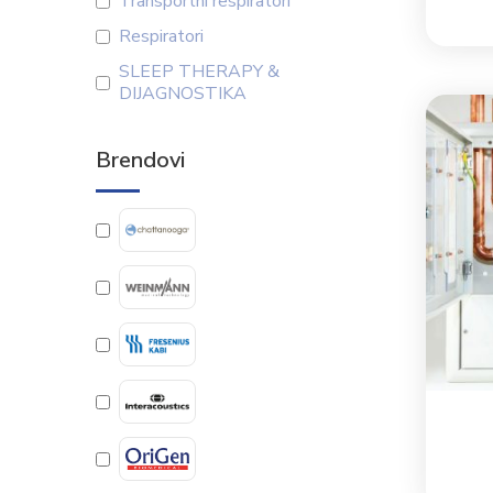
Transportni respiratori
Respiratori
SLEEP THERAPY &
DIJAGNOSTIKA
Brendovi