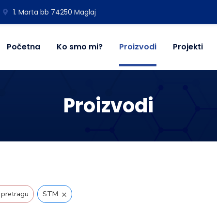
1. Marta bb 74250 Maglaj
Početna
Ko smo mi?
Proizvodi
Projekti
Proizvodi
×
 pretragu
STM