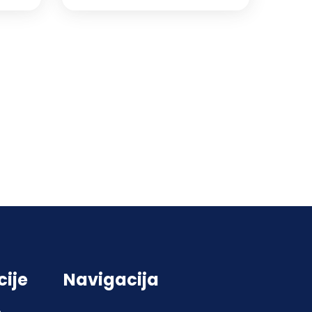
cije
Navigacija