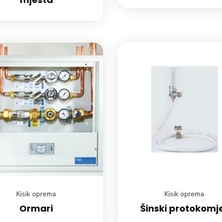
Kisik oprema
Kisik oprema
Ormari
Šinski protokomj