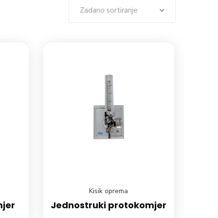
Zadano sortiranje
Kisik oprema
mjer
Jednostruki protokomjer