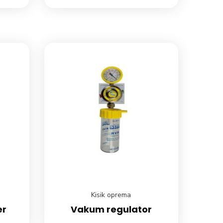
Kisik oprema
er
Vakum regulator