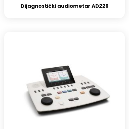
Dijagnostički audiometar AD226