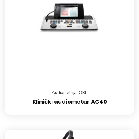
Audiometrija
,
ORL
Klinički audiometar AC40