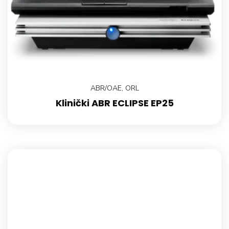
ABR/OAE
,
ORL
Klinički ABR ECLIPSE EP25