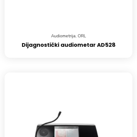
Audiometrija
,
ORL
Dijagnostički audiometar AD528