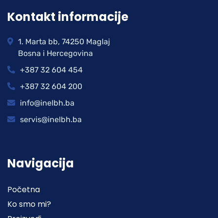
Kontakt informacije
1. Marta bb, 74250 Maglaj
Bosna i Hercegovina
+387 32 604 454
+387 32 604 200
info@inelbh.ba
servis@inelbh.ba
Navigacija
Početna
Ko smo mi?