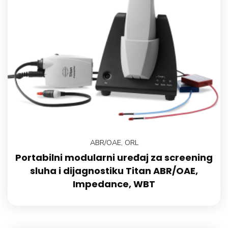
ABR/OAE
,
ORL
Portabilni modularni uređaj za screening
sluha i dijagnostiku Titan ABR/OAE,
Impedance, WBT