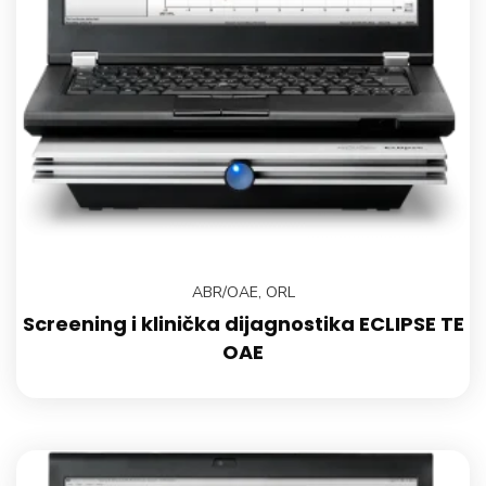
ABR/OAE
,
ORL
Screening i klinička dijagnostika ECLIPSE TE
OAE