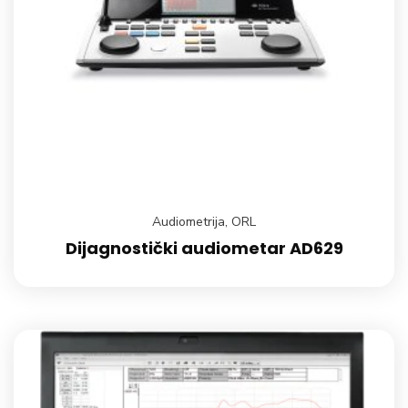
Audiometrija
,
ORL
Dijagnostički audiometar AD629