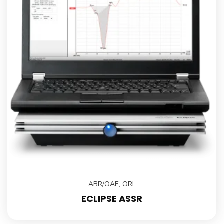
ABR/OAE
,
ORL
ECLIPSE ASSR