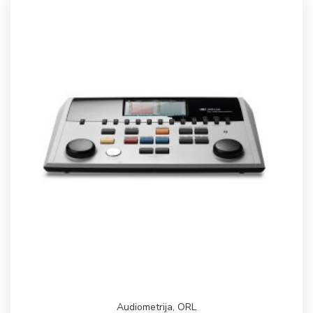
Audiometrija
,
ORL