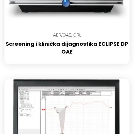
ABR/OAE
,
ORL
Screening i klinička dijagnostika ECLIPSE DP
OAE