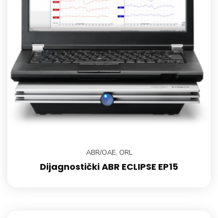
ABR/OAE
,
ORL
Dijagnostički ABR ECLIPSE EP15