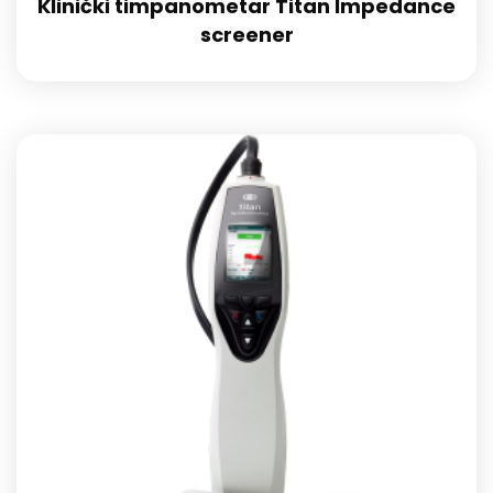
Klinički timpanometar Titan Impedance
screener