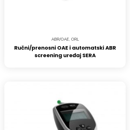
ABR/OAE
,
ORL
Ručni/prenosni OAE i automatski ABR
screening uređaj SERA