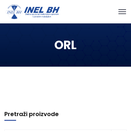
ORL
Pretraži proizvode