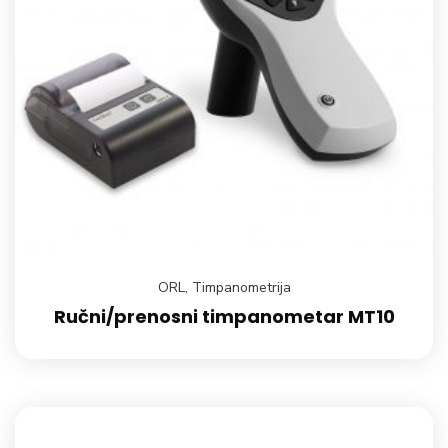
ORL
,
Timpanometrija
Ručni/prenosni timpanometar MT10