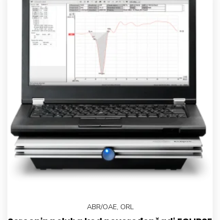
ABR/OAE
,
ORL