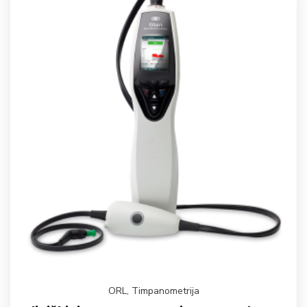
ORL
,
Timpanometrija