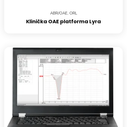
ABR/OAE
,
ORL
Klinička OAE platforma Lyra