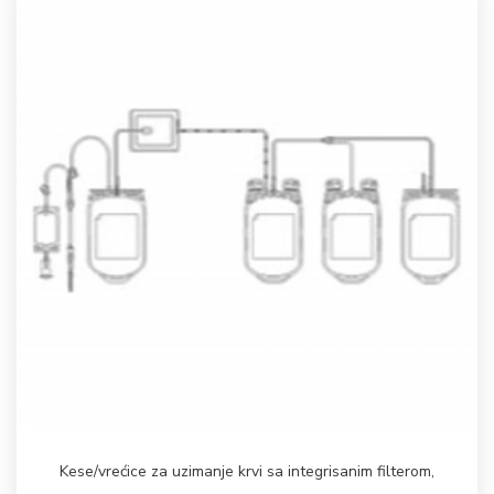
Kese/vrećice za uzimanje krvi sa integrisanim filterom
,