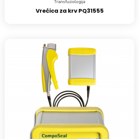
Transfuziologija
Vrećica za krv PQ31555