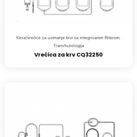
Kese/vrećice za uzimanje krvi sa integrisanim filterom
,
Transfuziologija
Vrećica za krv CQ32250