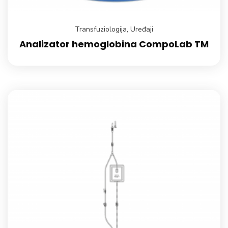
Transfuziologija
,
Uređaji
Analizator hemoglobina CompoLab TM