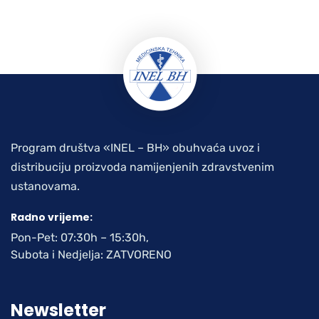
Program društva «INEL – BH» obuhvaća uvoz i
distribuciju proizvoda namijenjenih zdravstvenim
ustanovama.
Radno vrijeme:
Pon-Pet: 07:30h – 15:30h,
Subota i Nedjelja: ZATVORENO
Newsletter