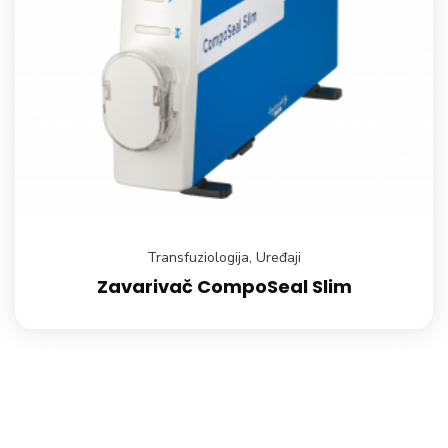
Transfuziologija
,
Uređaji
Zavarivač CompoSeal Slim