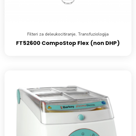
Filteri za deleukocitiranje
,
Transfuziologija
FT52600 CompoStop Flex (non DHP)