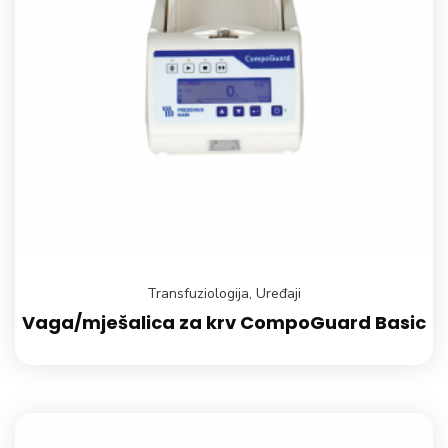
Transfuziologija
,
Uređaji
Vaga/mješalica za krv CompoGuard Basic