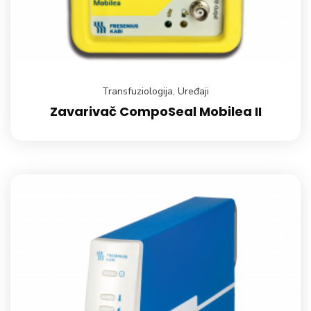
Transfuziologija
,
Uređaji
Zavarivač CompoSeal Mobilea II