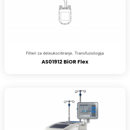
Filteri za deleukocitiranje
,
Transfuziologija
AS01912 BiOR Flex