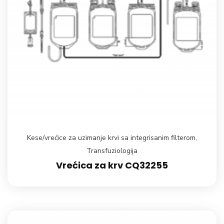
Kese/vrećice za uzimanje krvi sa integrisanim filterom
,
Transfuziologija
Vrećica za krv CQ32255