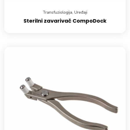
Transfuziologija
,
Uređaji
Sterilni zavarivač CompoDock