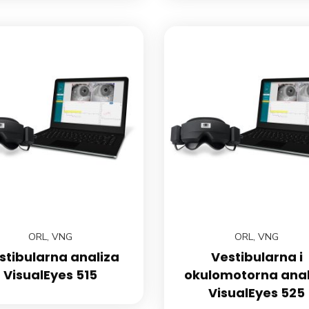
ORL
,
VNG
ORL
,
VNG
stibularna analiza
Vestibularna i
VisualEyes 515
okulomotorna anal
VisualEyes 525