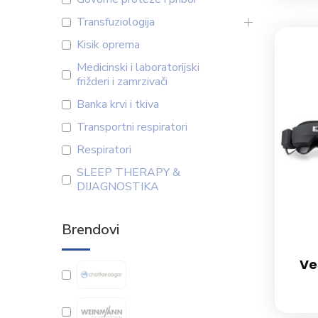
Transfuziologija
Kisik oprema
Medicinski i laboratorijski
frižderi i zamrzivači
Banka krvi i tkiva
Transportni respiratori
Respiratori
SLEEP THERAPY &
DIJAGNOSTIKA
Brendovi
Ve