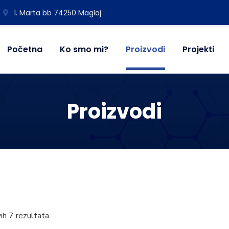
1. Marta bb 74250 Maglaj
Početna
Ko smo mi?
Proizvodi
Projekti
Proizvodi
vih 7 rezultata