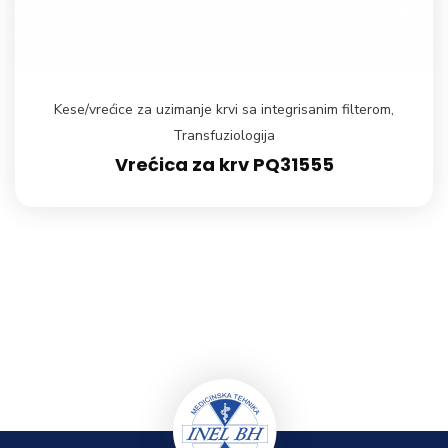
Kese/vrećice za uzimanje krvi sa integrisanim filterom
,
Transfuziologija
Vrećica za krv PQ31555