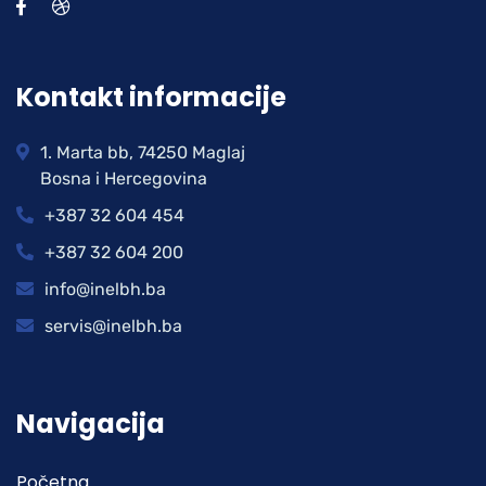
Kontakt informacije
1. Marta bb, 74250 Maglaj
Bosna i Hercegovina
+387 32 604 454
+387 32 604 200
info@inelbh.ba
servis@inelbh.ba
Navigacija
Početna