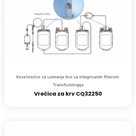
Kese/vrećice za uzimanje krvi sa integrisanim filterom
,
Transfuziologija
Vrećica za krv CQ32250