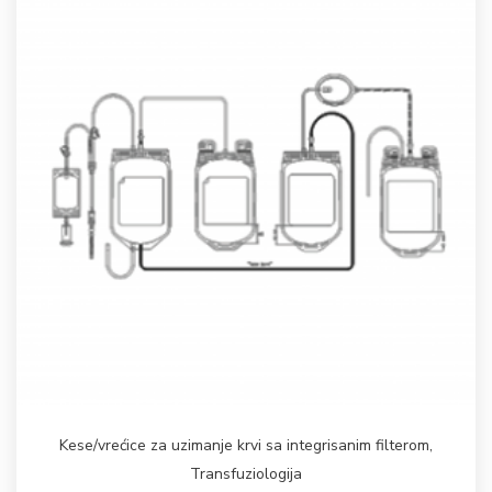
Kese/vrećice za uzimanje krvi sa integrisanim filterom
,
Transfuziologija