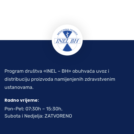
Program društva «INEL – BH» obuhvaća uvoz i
distribuciju proizvoda namijenjenih zdravstvenim
ustanovama.
Radno vrijeme:
Pon-Pet: 07:30h – 15:30h,
Subota i Nedjelja: ZATVORENO