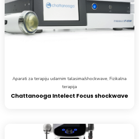
Aparati za terapiju udarnim talasima/shockwave
,
Fizikalna
terapija
Chattanooga Intelect Focus shockwave