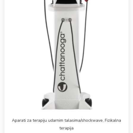
Aparati za terapiju udarnim talasima/shockwave
,
Fizikalna
terapija