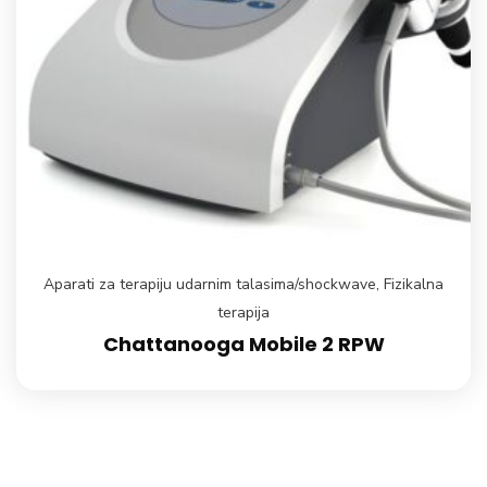
Aparati za terapiju udarnim talasima/shockwave
,
Fizikalna
terapija
Chattanooga Mobile 2 RPW