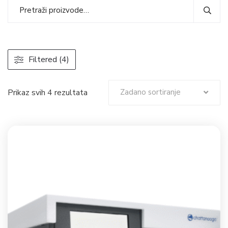
Filtered (4)
Prikaz svih 4 rezultata
Zadano sortiranje