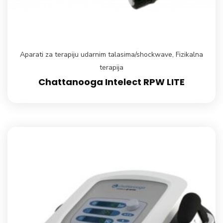
Aparati za terapiju udarnim talasima/shockwave
,
Fizikalna
terapija
Chattanooga Intelect RPW LITE