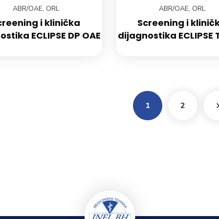
ABR/OAE
,
ORL
ABR/OAE
,
ORL
creening i klinička
Screening i klinič
ostika ECLIPSE DP OAE
dijagnostika ECLIPSE 
1
2