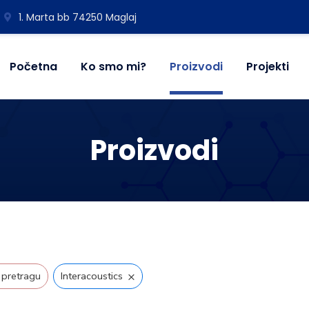
1. Marta bb 74250 Maglaj
Početna
Ko smo mi?
Proizvodi
Projekti
Proizvodi
×
 pretragu
Interacoustics