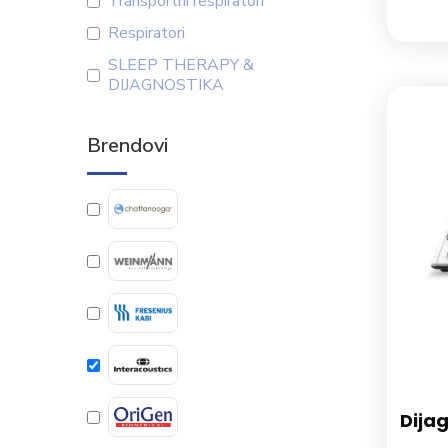
Transportni respiratori
Respiratori
SLEEP THERAPY &
DIJAGNOSTIKA
Brendovi
Dija