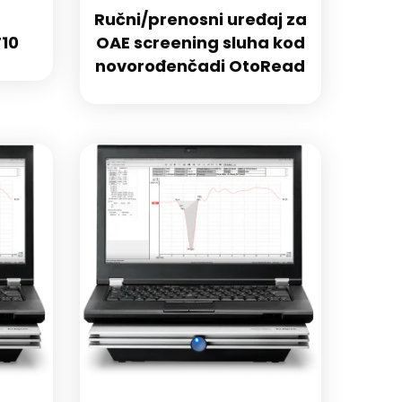
Ručni/prenosni uređaj za
10
OAE screening sluha kod
novorođenčadi OtoRead