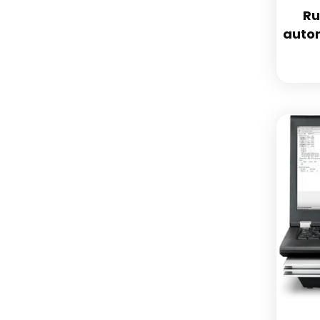
Ru
auto