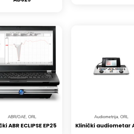
ABR/OAE
,
ORL
Audiometrija
,
ORL
ički ABR ECLIPSE EP25
Klinički audiometar