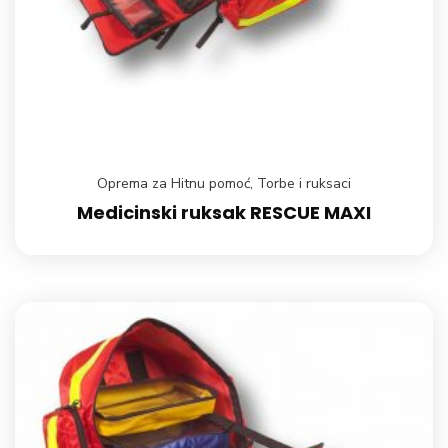
Oprema za Hitnu pomoć
,
Torbe i ruksaci
Medicinski ruksak RESCUE MAXI