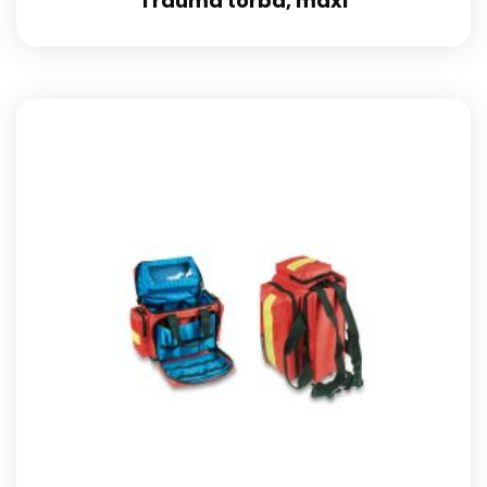
Trauma torba, maxi