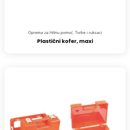
Oprema za Hitnu pomoć
,
Torbe i ruksaci
Plastični kofer, maxi