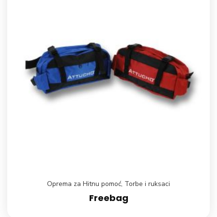
Oprema za Hitnu pomoć
,
Torbe i ruksaci
Freebag