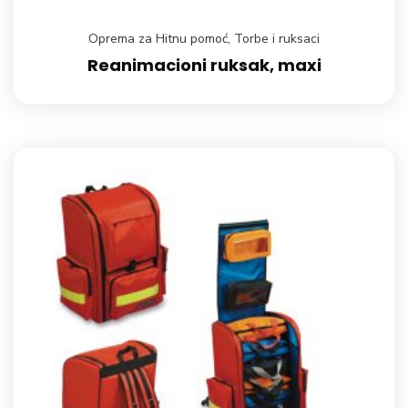
Oprema za Hitnu pomoć
,
Torbe i ruksaci
Reanimacioni ruksak, maxi