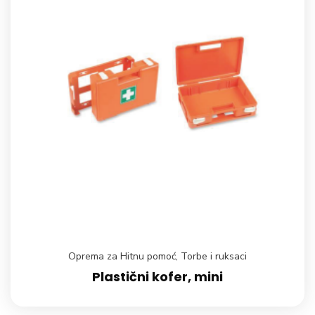
Oprema za Hitnu pomoć
,
Torbe i ruksaci
Plastični kofer, mini