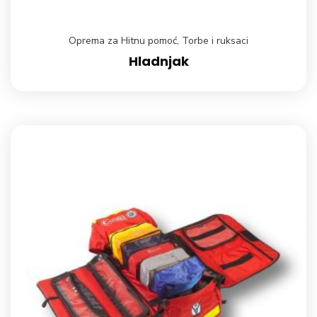
Oprema za Hitnu pomoć
,
Torbe i ruksaci
Hladnjak