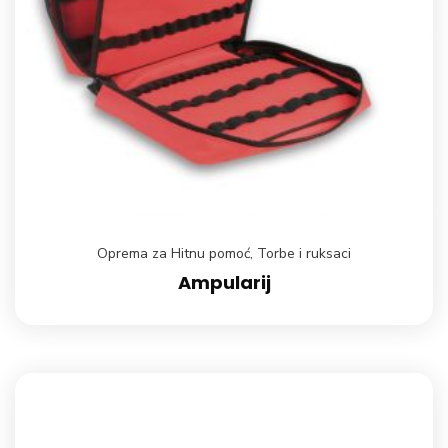
Oprema za Hitnu pomoć
,
Torbe i ruksaci
Ampularij