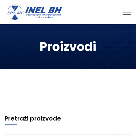
Proizvodi
Pretraži proizvode