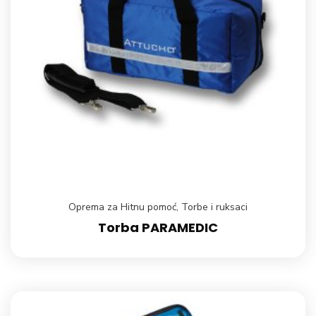
Oprema za Hitnu pomoć
,
Torbe i ruksaci
Torba PARAMEDIC