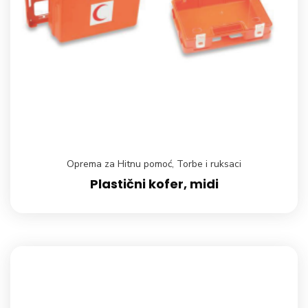
Oprema za Hitnu pomoć
,
Torbe i ruksaci
Plastični kofer, midi