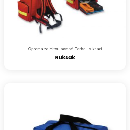
Oprema za Hitnu pomoć
,
Torbe i ruksaci
Ruksak