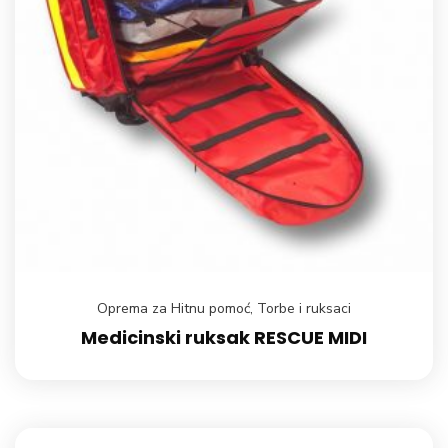
Oprema za Hitnu pomoć
,
Torbe i ruksaci
Medicinski ruksak RESCUE MIDI