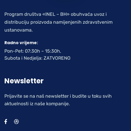
Program društva «INEL – BH» obuhvaća uvoz i
distribuciju proizvoda namijenjenih zdravstvenim
ustanovama.
Radno vrijeme:
Pon-Pet: 07:30h – 15:30h,
Subota i Nedjelja: ZATVORENO
Newsletter
Prijavite se na naš newsletter i budite u toku svih
aktuelnosti iz naše kompanije.