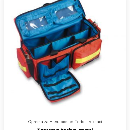
Oprema za Hitnu pomoć
,
Torbe i ruksaci