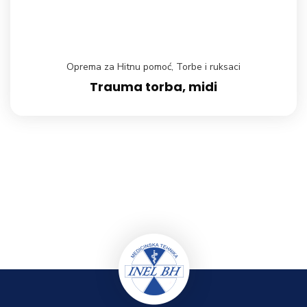
Oprema za Hitnu pomoć
,
Torbe i ruksaci
Trauma torba, midi