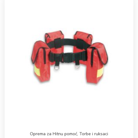
Oprema za Hitnu pomoć
,
Torbe i ruksaci