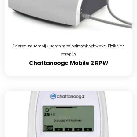
Aparati za terapiju udarnim talasima/shockwave
,
Fizikalna
terapija
Chattanooga Mobile 2 RPW