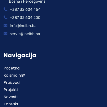
Bosna i Hercegovina
+387 32 604 454
+387 32 604 200
info@inelbh.ba
servis@inelbh.ba
Navigacija
Početna
Ko smo mi?
Proizvodi
Projekti
Novosti
Kontakt