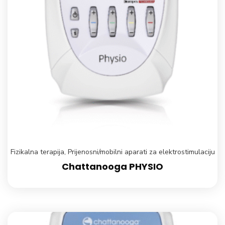
Fizikalna terapija
,
Prijenosni/mobilni aparati za elektrostimulaciju
Chattanooga PHYSIO