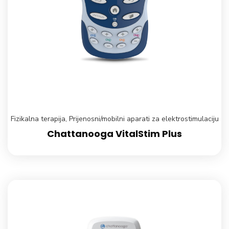
Fizikalna terapija
,
Prijenosni/mobilni aparati za elektrostimulaciju
Chattanooga VitalStim Plus