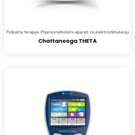
Fizikalna terapija
,
Prijenosni/mobilni aparati za elektrostimulaciju
Chattanooga THETA