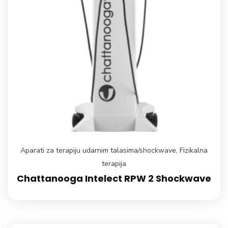
Aparati za terapiju udarnim talasima/shockwave
,
Fizikalna
terapija
Chattanooga Intelect RPW 2 Shockwave