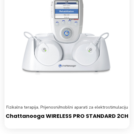
Fizikalna terapija
,
Prijenosni/mobilni aparati za elektrostimulaciju
Chattanooga WIRELESS PRO STANDARD 2CH