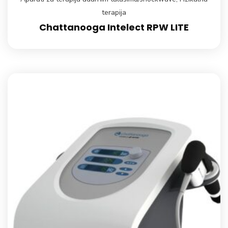
terapija
Chattanooga Intelect RPW LITE