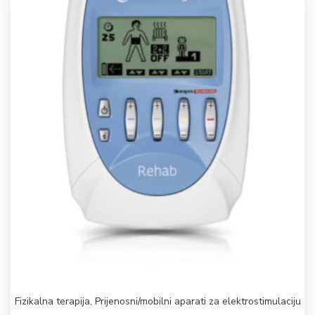
Fizikalna terapija
,
Prijenosni/mobilni aparati za elektrostimulaciju