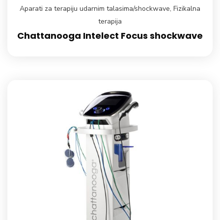
Aparati za terapiju udarnim talasima/shockwave
,
Fizikalna
terapija
Chattanooga Intelect Focus shockwave