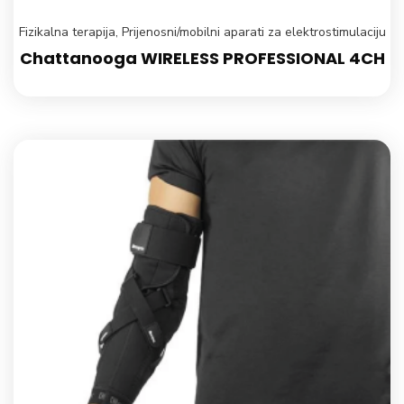
Fizikalna terapija
,
Prijenosni/mobilni aparati za elektrostimulaciju
Chattanooga WIRELESS PROFESSIONAL 4CH