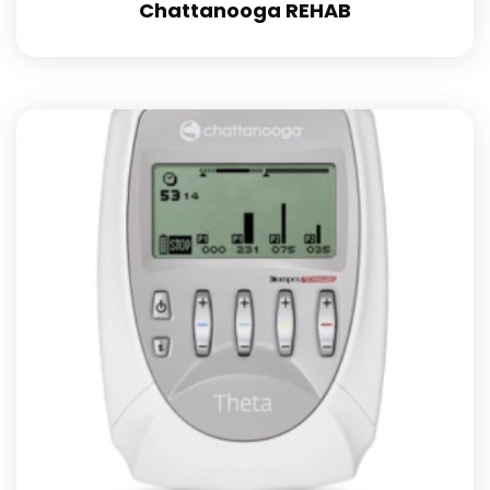
Chattanooga REHAB