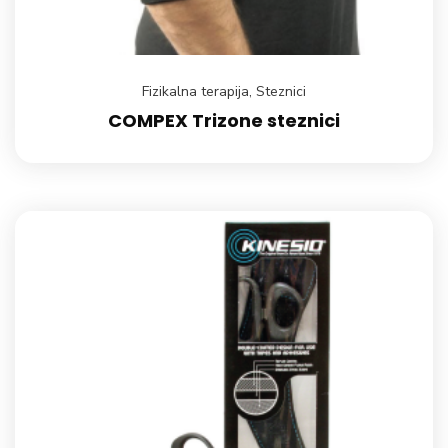
Fizikalna terapija
,
Steznici
COMPEX Trizone steznici