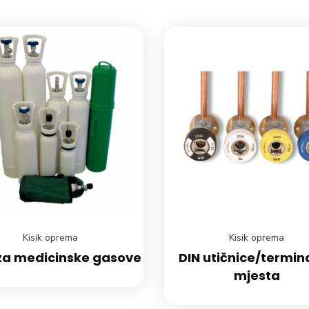
Kisik oprema
Kisik oprema
za medicinske gasove
DIN utičnice/termin
mjesta