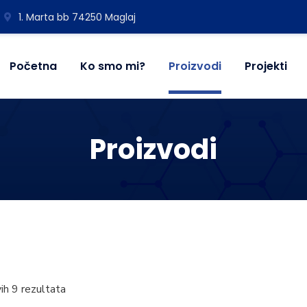
1. Marta bb 74250 Maglaj
Početna
Ko smo mi?
Proizvodi
Projekti
Proizvodi
vih 9 rezultata