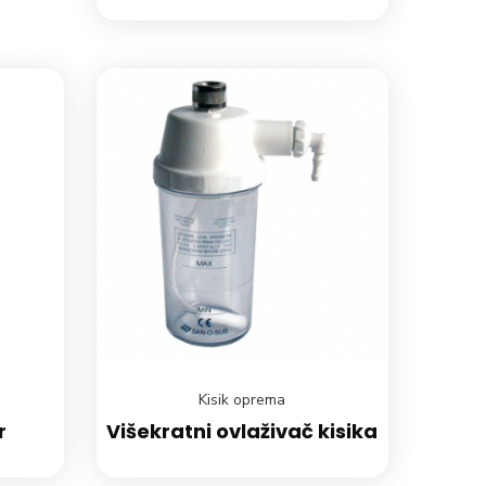
Kisik oprema
r
Višekratni ovlaživač kisika