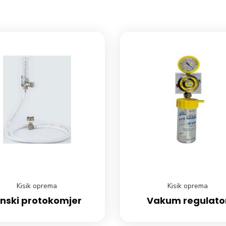
Kisik oprema
Kisik oprema
inski protokomjer
Vakum regulato