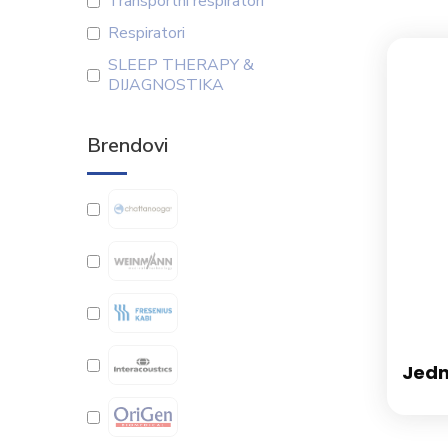
Transportni respiratori
Respiratori
SLEEP THERAPY &
DIJAGNOSTIKA
Brendovi
Jedn