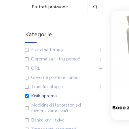
Kategorije
Fizikalna terapija
Oprema za Hitnu pomoć
ORL
Govorne proteze i pribor
Transfuziologija
Kisik oprema
Medicinski i laboratorijski
Boce 
frižderi i zamrzivači
Banka krvi i tkiva