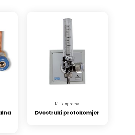
Kisik oprema
alna
Dvostruki protokomjer