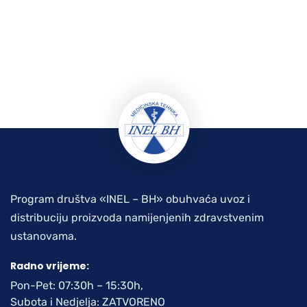
Program društva «INEL – BH» obuhvaća uvoz i
distribuciju proizvoda namijenjenih zdravstvenim
ustanovama.
Radno vrijeme:
Pon-Pet: 07:30h – 15:30h,
Subota i Nedjelja: ZATVORENO