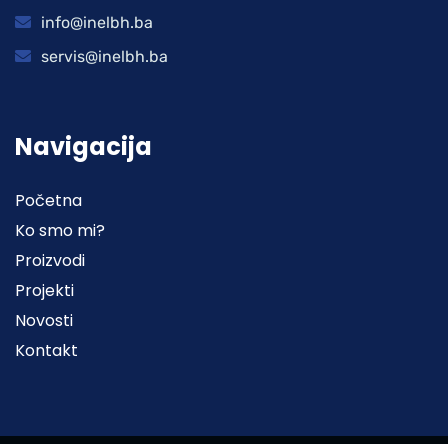
info@inelbh.ba
servis@inelbh.ba
Navigacija
Početna
Ko smo mi?
Proizvodi
Projekti
Novosti
Kontakt