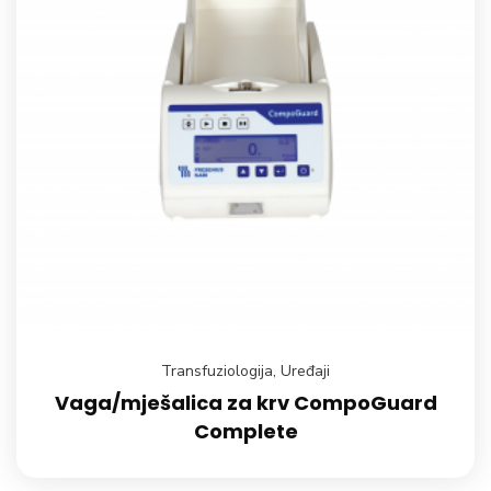
Transfuziologija
,
Uređaji
Vaga/mješalica za krv CompoGuard
Complete