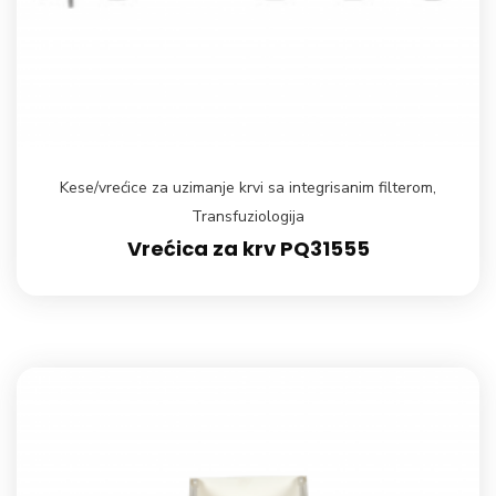
Kese/vrećice za uzimanje krvi sa integrisanim filterom
,
Transfuziologija
Vrećica za krv PQ31555