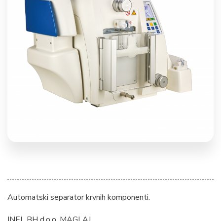
Automatski separator krvnih komponenti.
INEL BH d.o.o. MAGLAJ