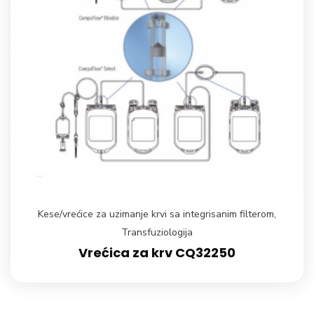
Kese/vrećice za uzimanje krvi sa integrisanim filterom
,
Transfuziologija
Vrećica za krv CQ32250