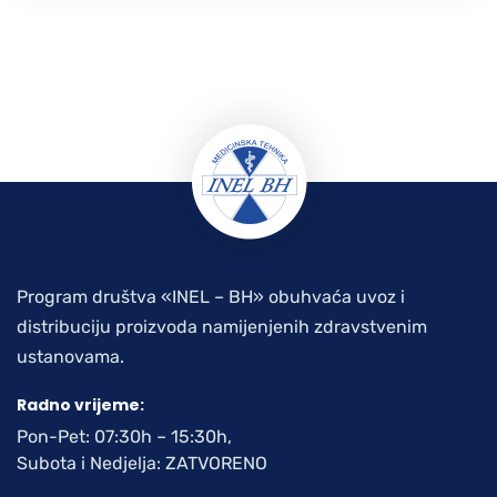
Program društva «INEL – BH» obuhvaća uvoz i
distribuciju proizvoda namijenjenih zdravstvenim
ustanovama.
Radno vrijeme:
Pon-Pet: 07:30h – 15:30h,
Subota i Nedjelja: ZATVORENO