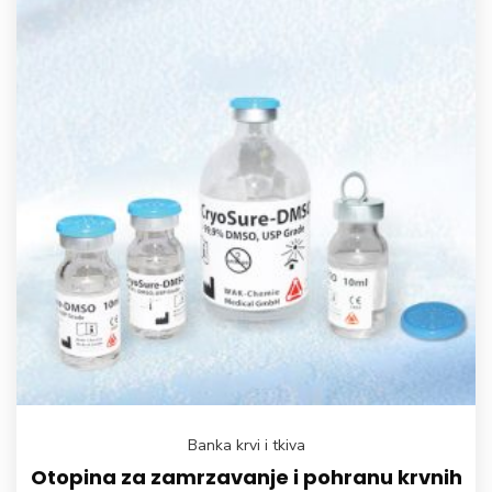
Banka krvi i tkiva
Otopina za zamrzavanje i pohranu krvnih