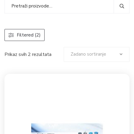
Filtered (2)
Prikaz svih 2 rezultata
Zadano sortiranje