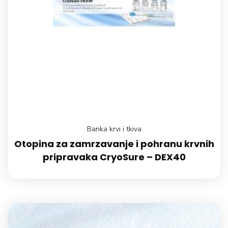
Banka krvi i tkiva
Otopina za zamrzavanje i pohranu krvnih
pripravaka CryoSure – DEX40