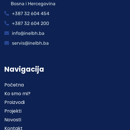
Bosna i Hercegovina
+387 32 604 454
+387 32 604 200
info@inelbh.ba
servis@inelbh.ba
Navigacija
Početna
Ko smo mi?
Proizvodi
Projekti
Novosti
Kontakt