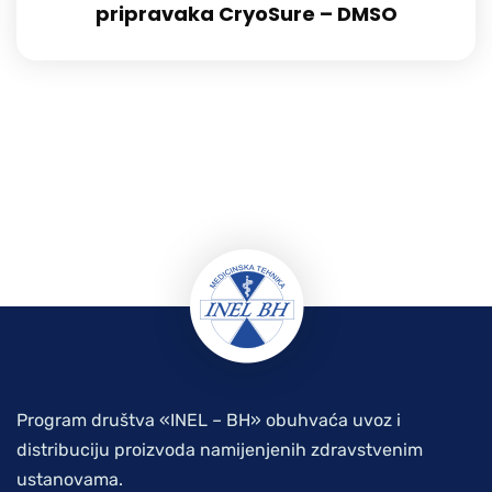
pripravaka CryoSure – DMSO
Program društva «INEL – BH» obuhvaća uvoz i
distribuciju proizvoda namijenjenih zdravstvenim
ustanovama.