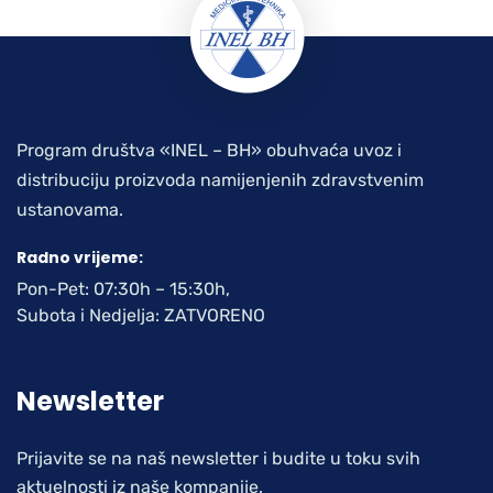
Program društva «INEL – BH» obuhvaća uvoz i
distribuciju proizvoda namijenjenih zdravstvenim
ustanovama.
Radno vrijeme:
Pon-Pet: 07:30h – 15:30h,
Subota i Nedjelja: ZATVORENO
Newsletter
Prijavite se na naš newsletter i budite u toku svih
aktuelnosti iz naše kompanije.