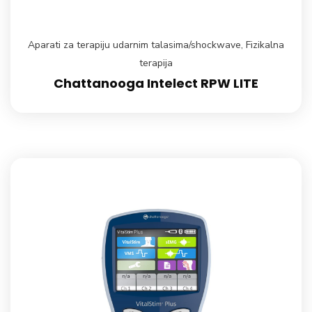
Aparati za terapiju udarnim talasima/shockwave
,
Fizikalna
terapija
Chattanooga Intelect RPW LITE