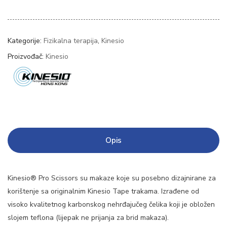
Kategorije:
Fizikalna terapija
,
Kinesio
Proizvođač:
Kinesio
Opis
Kinesio® Pro Scissors su makaze koje su posebno dizajnirane za
korištenje sa originalnim Kinesio Tape trakama. Izrađene od
visoko kvalitetnog karbonskog nehrđajučeg čelika koji je obložen
slojem teflona (lijepak ne prijanja za brid makaza).