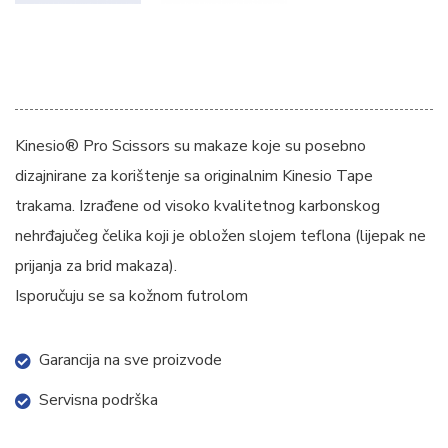
Kinesio® Pro Scissors su makaze koje su posebno
dizajnirane za korištenje sa originalnim Kinesio Tape
trakama. Izrađene od visoko kvalitetnog karbonskog
nehrđajučeg čelika koji je obložen slojem teflona (lijepak ne
prijanja za brid makaza).
Isporučuju se sa kožnom futrolom
Garancija na sve proizvode
Servisna podrška