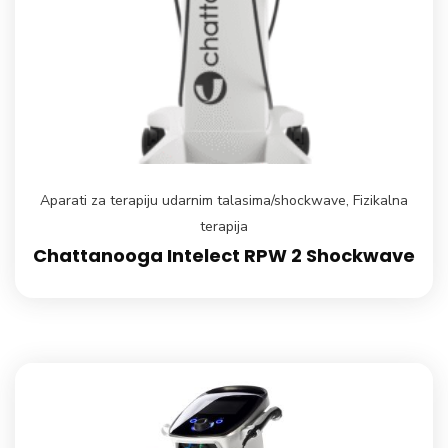
Aparati za terapiju udarnim talasima/shockwave
,
Fizikalna
terapija
Chattanooga Intelect RPW 2 Shockwave