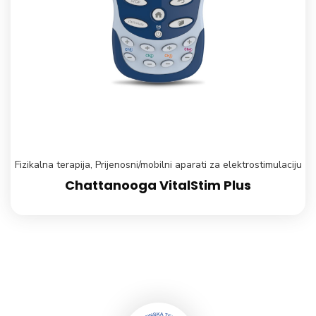
Fizikalna terapija
,
Prijenosni/mobilni aparati za elektrostimulaciju
Chattanooga VitalStim Plus