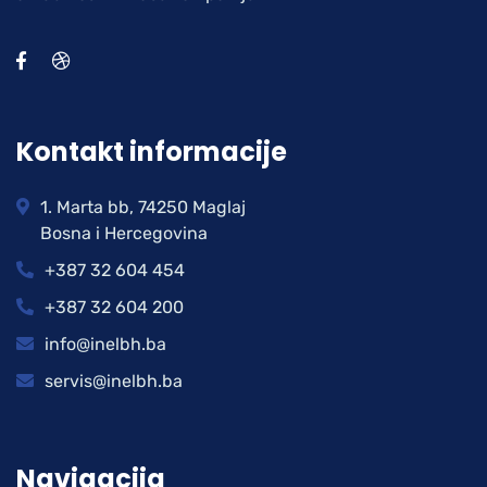
Kontakt informacije
1. Marta bb, 74250 Maglaj
Bosna i Hercegovina
+387 32 604 454
+387 32 604 200
info@inelbh.ba
servis@inelbh.ba
Navigacija