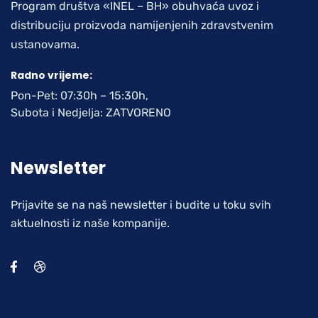
Program društva «INEL – BH» obuhvaća uvoz i
distribuciju proizvoda namijenjenih zdravstvenim
ustanovama.
Radno vrijeme:
Pon-Pet: 07:30h – 15:30h,
Subota i Nedjelja: ZATVORENO
Newsletter
Prijavite se na naš newsletter i budite u toku svih
aktuelnosti iz naše kompanije.