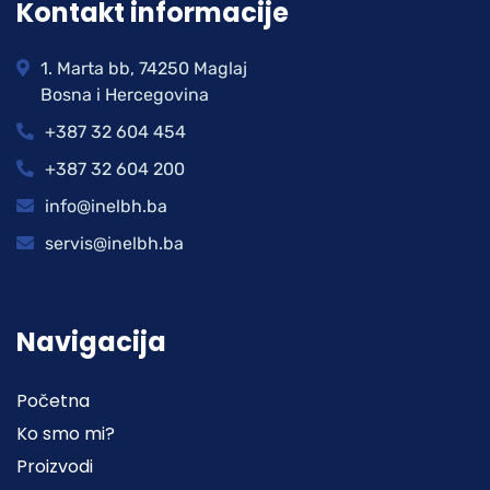
Kontakt informacije
1. Marta bb, 74250 Maglaj
Bosna i Hercegovina
+387 32 604 454
+387 32 604 200
info@inelbh.ba
servis@inelbh.ba
Navigacija
Početna
Ko smo mi?
Proizvodi