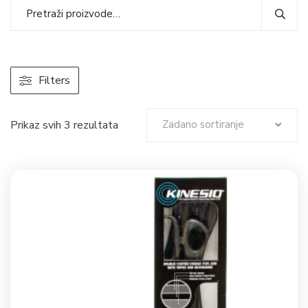
Filters
Prikaz svih 3 rezultata
Zadano sortiranje