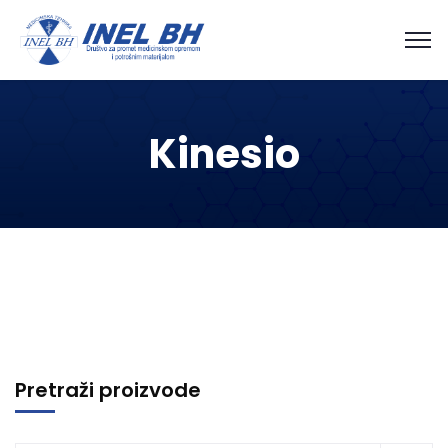
Kinesio
Pretraži proizvode