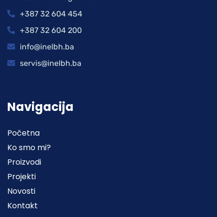
+387 32 604 454
+387 32 604 200
info@inelbh.ba
servis@inelbh.ba
Navigacija
Početna
Ko smo mi?
Proizvodi
Projekti
Novosti
Kontakt