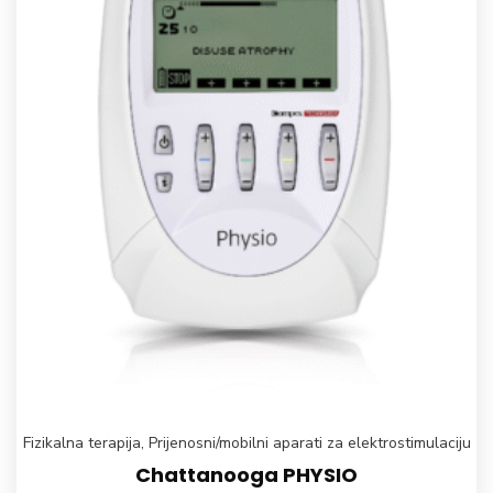
Fizikalna terapija
,
Prijenosni/mobilni aparati za elektrostimulaciju
Chattanooga PHYSIO