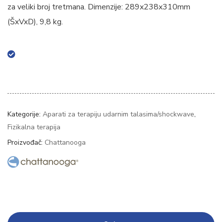
za veliki broj tretmana. Dimenzije: 289x238x310mm
(ŠxVxD), 9,8 kg.
Kategorije:
Aparati za terapiju udarnim talasima/shockwave
,
Fizikalna terapija
Proizvođač:
Chattanooga