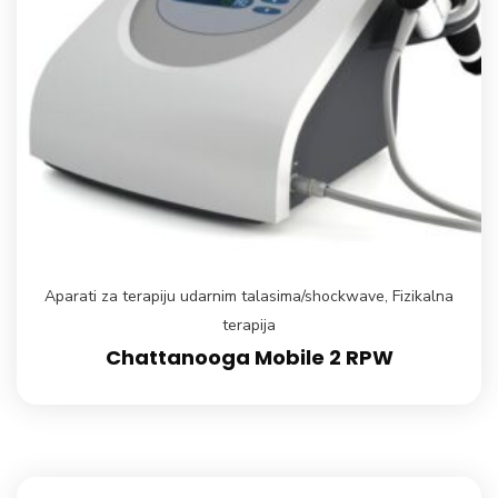
Aparati za terapiju udarnim talasima/shockwave
,
Fizikalna
terapija
Chattanooga Mobile 2 RPW