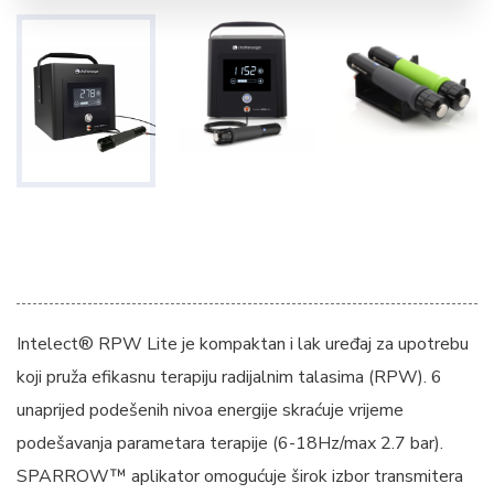
Intelect® RPW Lite je kompaktan i lak uređaj za upotrebu
koji pruža efikasnu terapiju radijalnim talasima (RPW). 6
unaprijed podešenih nivoa energije skraćuje vrijeme
podešavanja parametara terapije (6-18Hz/max 2.7 bar).
SPARROW™ aplikator omogućuje širok izbor transmitera