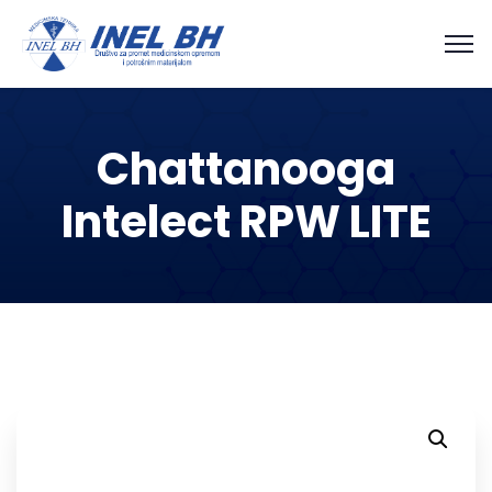
Chattanooga
Intelect RPW LITE