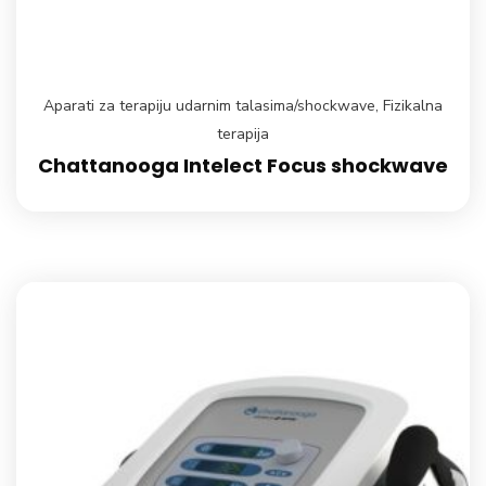
Aparati za terapiju udarnim talasima/shockwave
,
Fizikalna
terapija
Chattanooga Intelect Focus shockwave