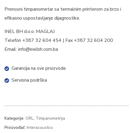
Prenosni timpanometar sa termalnim printerom za brzo i
efikasno uspostavljanje dijagnostike.
INEL BH d.o.o. MAGLAJ
Telefon +387 32 604 454 | Fax +387 32 604 200
Email: info@inelbh.com.ba
Garancija na sve proizvode
Servisna podrška
Kategorije:
ORL
,
Timpanometrija
Proizvođač:
Interacoustics