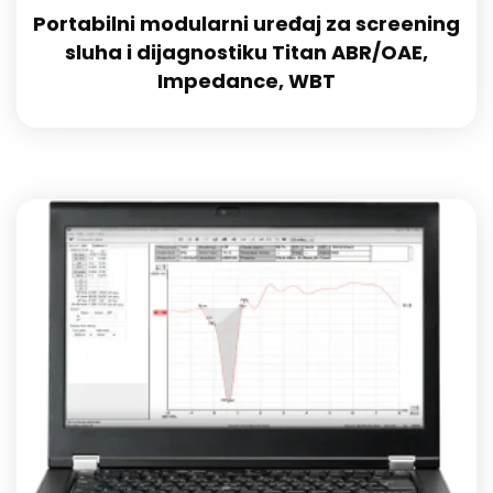
Portabilni modularni uređaj za screening
sluha i dijagnostiku Titan ABR/OAE,
Impedance, WBT