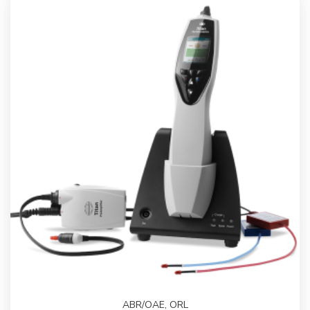
ABR/OAE
,
ORL