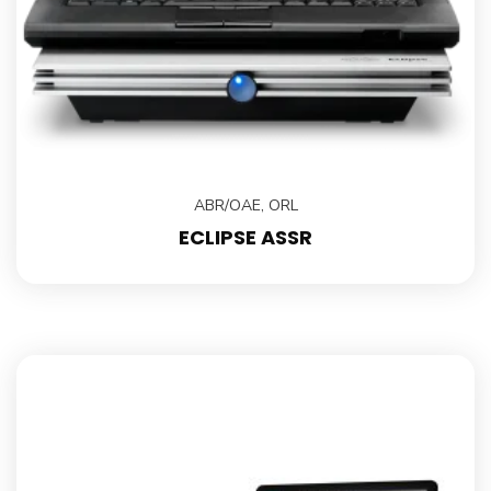
ABR/OAE
,
ORL
ECLIPSE ASSR