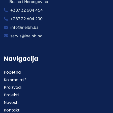
Bosna i Hercegovina
+387 32 604 454
+387 32 604 200
info@inelbh.ba
servis@inelbh.ba
Navigacija
Početna
Ko smo mi?
Proizvodi
Projekti
Novosti
Kontakt