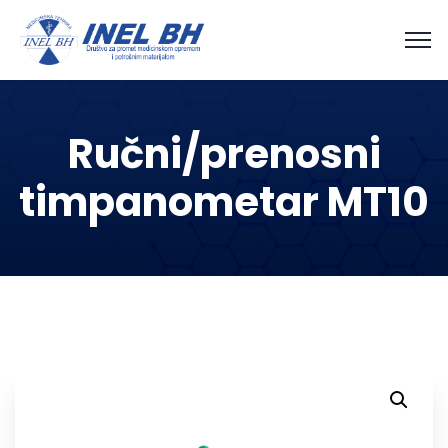
Ručni/prenosni
timpanometar MT10