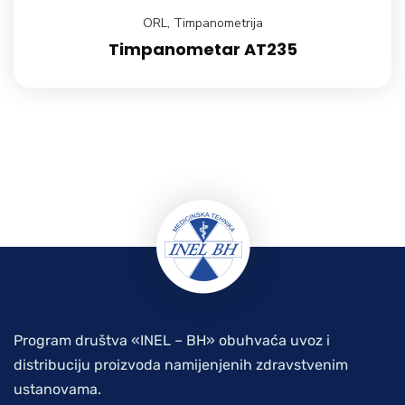
ORL
,
Timpanometrija
Timpanometar AT235
Program društva «INEL – BH» obuhvaća uvoz i
distribuciju proizvoda namijenjenih zdravstvenim
ustanovama.