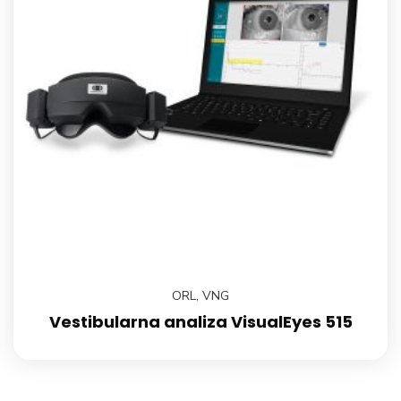
ORL
,
VNG
Vestibularna analiza VisualEyes 515