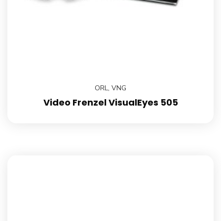
ORL
,
VNG
Video Frenzel VisualEyes 505