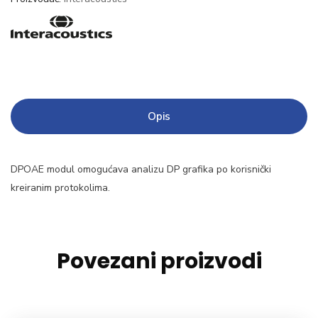
Opis
DPOAE modul omogućava analizu DP grafika po korisnički
kreiranim protokolima.
Povezani proizvodi