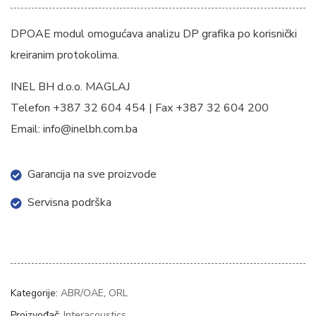
DPOAE modul omogućava analizu DP grafika po korisnički
kreiranim protokolima.
INEL BH d.o.o. MAGLAJ
Telefon +387 32 604 454 | Fax +387 32 604 200
Email: info@inelbh.com.ba
Garancija na sve proizvode
Servisna podrška
Kategorije:
ABR/OAE
,
ORL
Proizvođač:
Interacoustics