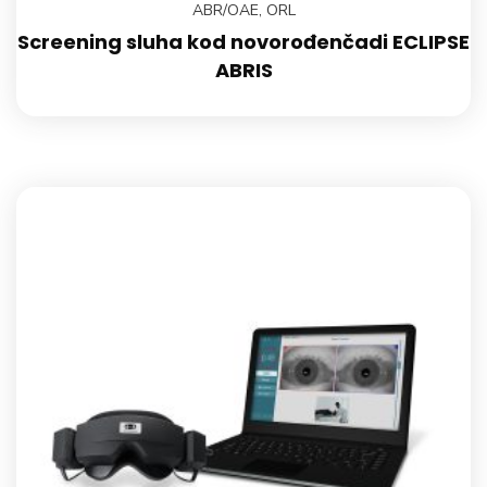
ABR/OAE
,
ORL
Screening sluha kod novorođenčadi ECLIPSE
ABRIS