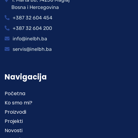
Bosna i Hercegovina
+387 32 604 454
+387 32 604 200
info@inelbh.ba
servis@inelbh.ba
Navigacija
Početna
Ko smo mi?
Proizvodi
Projekti
Novosti