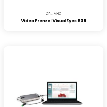
ORL
,
VNG
Video Frenzel VisualEyes 505