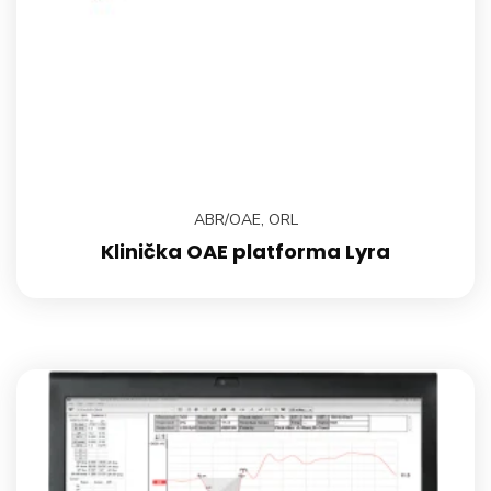
ABR/OAE
,
ORL
Klinička OAE platforma Lyra