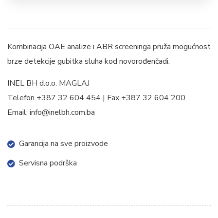
Kombinacija OAE analize i ABR screeninga pruža mogućnost
brze detekcije gubitka sluha kod novorođenčadi.
INEL BH d.o.o. MAGLAJ
Telefon +387 32 604 454 | Fax +387 32 604 200
Email: info@inelbh.com.ba
Garancija na sve proizvode
Servisna podrška