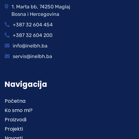
1. Marta bb, 74250 Maglaj
Bosna i Hercegovina
+387 32 604 454
+387 32 604 200
info@inelbh.ba
servis@inelbh.ba
Navigacija
Početna
Ko smo mi?
Proizvodi
Projekti
Novosti