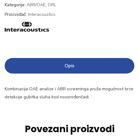
Kategorije:
ABR/OAE
,
ORL
Proizvođač:
Interacoustics
Opis
Kombinacija OAE analize i ABR screeninga pruža mogućnost brze
detekcije gubitka sluha kod novorođenčadi.
Povezani proizvodi