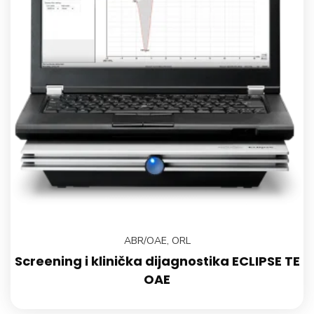
ABR/OAE
,
ORL
Screening i klinička dijagnostika ECLIPSE TE
OAE