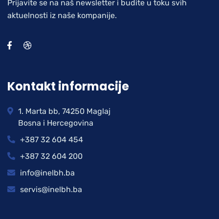
Prijavite se na naš newsletter i budite u toku svih
aktuelnosti iz naše kompanije.
Kontakt informacije
1. Marta bb, 74250 Maglaj
Bosna i Hercegovina
+387 32 604 454
+387 32 604 200
info@inelbh.ba
servis@inelbh.ba