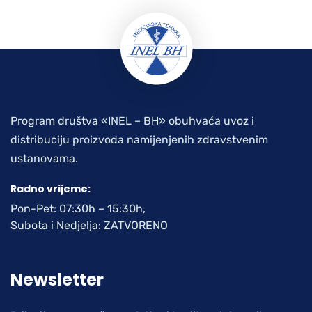
Program društva «INEL – BH» obuhvaća uvoz i
distribuciju proizvoda namijenjenih zdravstvenim
ustanovama.
Radno vrijeme:
Pon-Pet: 07:30h – 15:30h,
Subota i Nedjelja: ZATVORENO
Newsletter