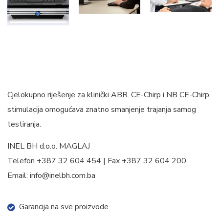
Cjelokupno riješenje za klinički ABR. CE-Chirp i NB CE-Chirp
stimulacija omogućava znatno smanjenje trajanja samog
testiranja.
INEL BH d.o.o. MAGLAJ
Telefon +387 32 604 454 | Fax +387 32 604 200
Email: info@inelbh.com.ba
Garancija na sve proizvode