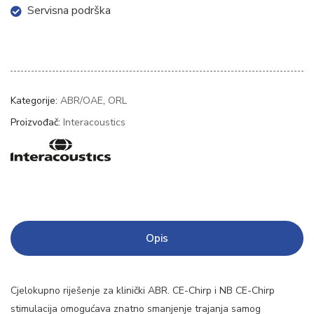
Servisna podrška
Kategorije:
ABR/OAE
,
ORL
Proizvođač:
Interacoustics
Opis
Cjelokupno riješenje za klinički ABR. CE-Chirp i NB CE-Chirp
stimulacija omogućava znatno smanjenje trajanja samog