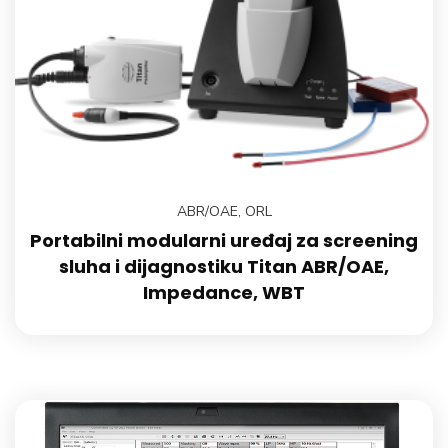
ABR/OAE
,
ORL
Portabilni modularni uređaj za screening
sluha i dijagnostiku Titan ABR/OAE,
Impedance, WBT