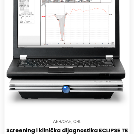
ABR/OAE
,
ORL
Screening i klinička dijagnostika ECLIPSE TE