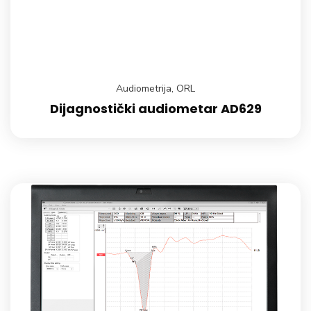
Audiometrija
,
ORL
Dijagnostički audiometar AD629