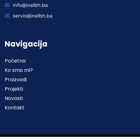
info@inelbh.ba
servis@inelbh.ba
Navigacija
Početna
Ko smo mi?
Proizvodi
Projekti
Novosti
Kontakt