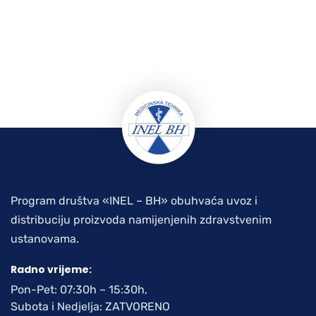
Program društva «INEL – BH» obuhvaća uvoz i
distribuciju proizvoda namijenjenih zdravstvenim
ustanovama.
Radno vrijeme:
Pon-Pet: 07:30h – 15:30h,
Subota i Nedjelja: ZATVORENO