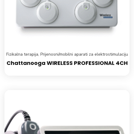
Fizikalna terapija
,
Prijenosni/mobilni aparati za elektrostimulaciju
Chattanooga WIRELESS PROFESSIONAL 4CH