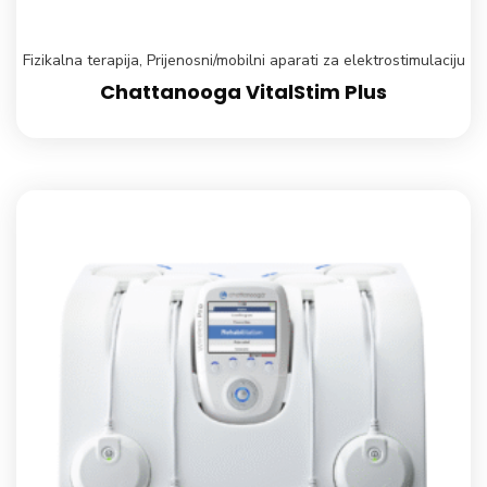
Fizikalna terapija
,
Prijenosni/mobilni aparati za elektrostimulaciju
Chattanooga VitalStim Plus