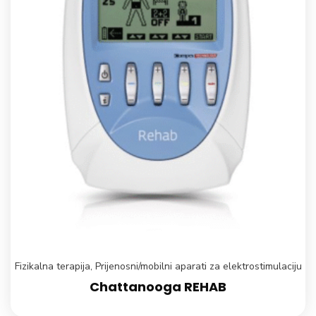
Fizikalna terapija
,
Prijenosni/mobilni aparati za elektrostimulaciju
Chattanooga REHAB