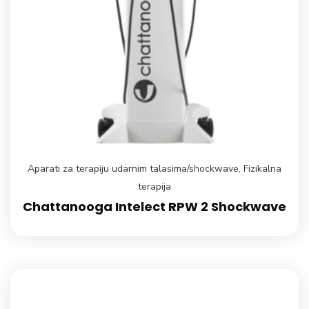
Aparati za terapiju udarnim talasima/shockwave
,
Fizikalna
terapija
Chattanooga Intelect RPW 2 Shockwave