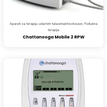
Aparati za terapiju udarnim talasima/shockwave
,
Fizikalna
terapija
Chattanooga Mobile 2 RPW