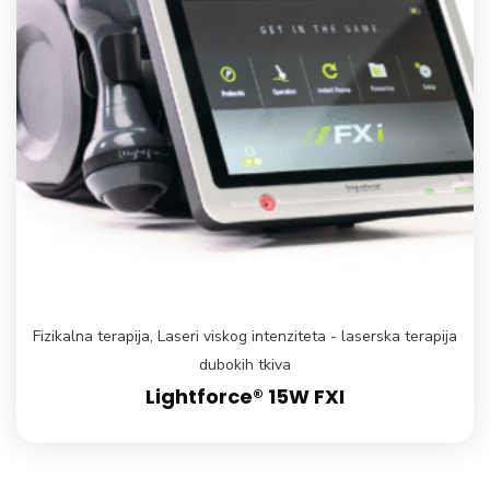
Fizikalna terapija
,
Laseri viskog intenziteta - laserska terapija
dubokih tkiva
Lightforce® 15W FXI