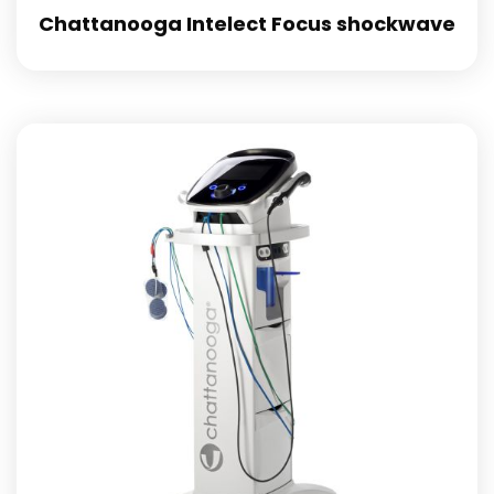
Chattanooga Intelect Focus shockwave