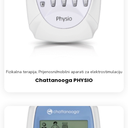
Fizikalna terapija
,
Prijenosni/mobilni aparati za elektrostimulaciju
Chattanooga PHYSIO