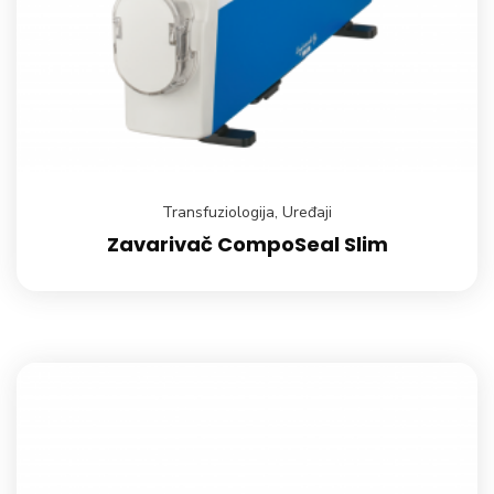
Transfuziologija
,
Uređaji
Zavarivač CompoSeal Slim