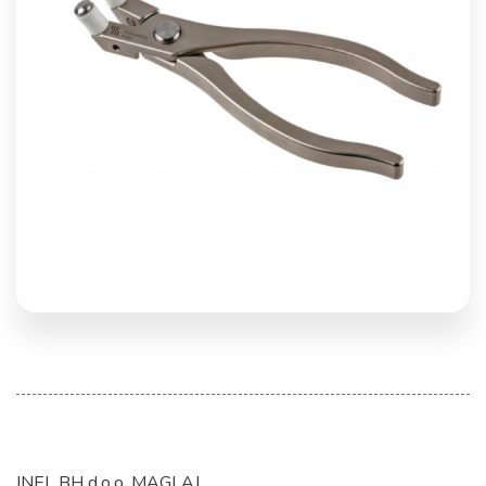
INEL BH d.o.o. MAGLAJ