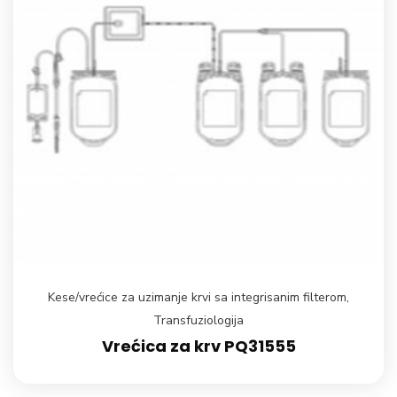
Kese/vrećice za uzimanje krvi sa integrisanim filterom
,
Transfuziologija
Vrećica za krv PQ31555