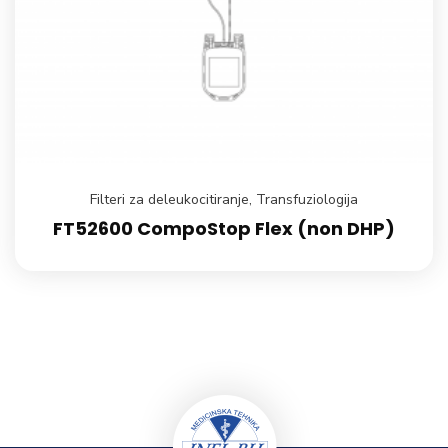
Filteri za deleukocitiranje
,
Transfuziologija
FT52600 CompoStop Flex (non DHP)