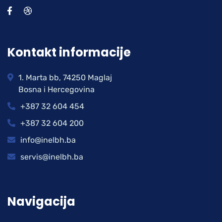
Kontakt informacije
1. Marta bb, 74250 Maglaj
Bosna i Hercegovina
+387 32 604 454
+387 32 604 200
info@inelbh.ba
servis@inelbh.ba
Navigacija