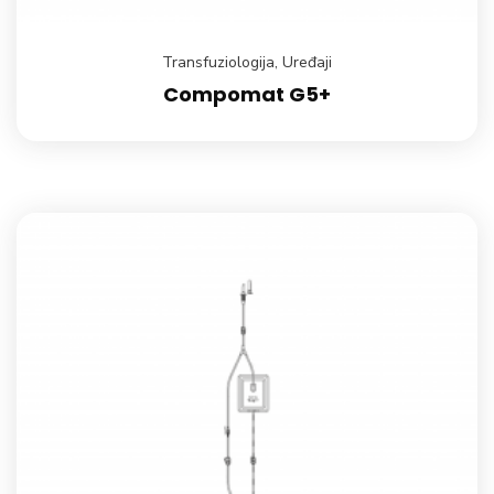
Transfuziologija
,
Uređaji
Compomat G5+