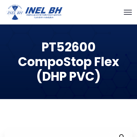
PT52600
CompoStop Flex
(DHP PVC)