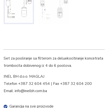
Set za pooliranje sa filterom za deluekocitiranje koncetrata
trombocita dobivenog iz 4 do 6 poolova.
INEL BH d.o.o. MAGLAJ
Telefon +387 32 604 454 | Fax +387 32 604 200
Email: info@inelbh.com.ba
Garancija na sve proizvode