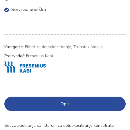
Servisna podrška
Kategorije:
Filteri za deleukocitiranje
,
Transfuziologija
Proizvođač:
Fresenius Kabi
Opis
Set za pooliranje sa filterom za deluekocitiranje koncetrata