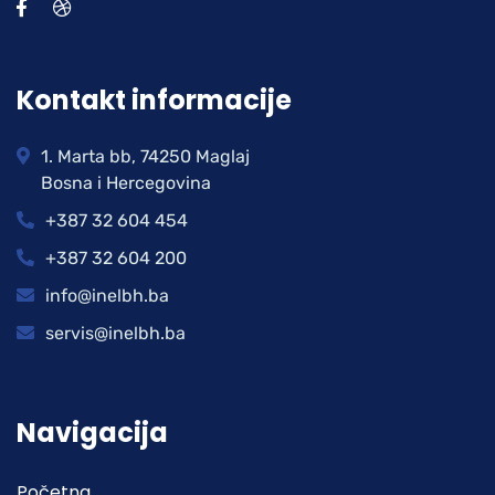
Kontakt informacije
1. Marta bb, 74250 Maglaj
Bosna i Hercegovina
+387 32 604 454
+387 32 604 200
info@inelbh.ba
servis@inelbh.ba
Navigacija
Početna