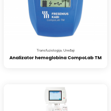
Transfuziologija
,
Uređaji
Analizator hemoglobina CompoLab TM