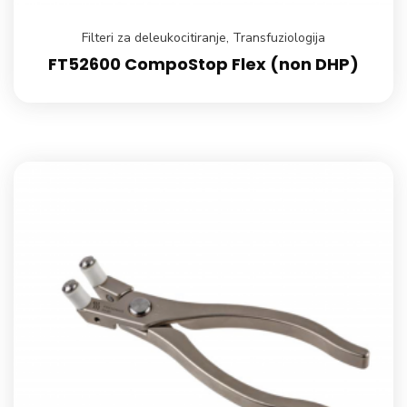
Filteri za deleukocitiranje
,
Transfuziologija
FT52600 CompoStop Flex (non DHP)