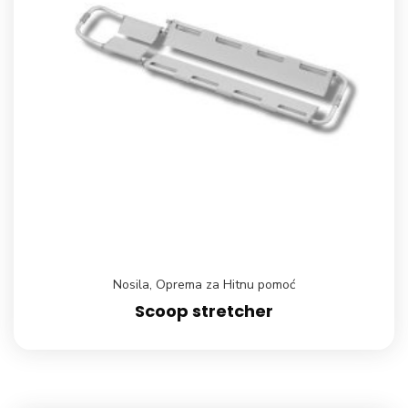
Nosila
,
Oprema za Hitnu pomoć
Scoop stretcher