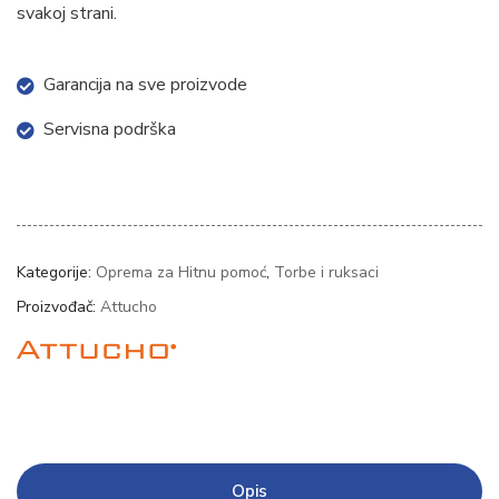
svakoj strani.
Garancija na sve proizvode
Servisna podrška
Kategorije:
Oprema za Hitnu pomoć
,
Torbe i ruksaci
Proizvođač:
Attucho
Opis