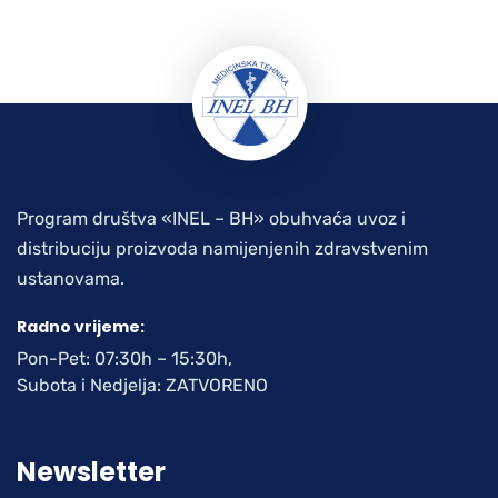
Program društva «INEL – BH» obuhvaća uvoz i
distribuciju proizvoda namijenjenih zdravstvenim
ustanovama.
Radno vrijeme:
Pon-Pet: 07:30h – 15:30h,
Subota i Nedjelja: ZATVORENO
Newsletter