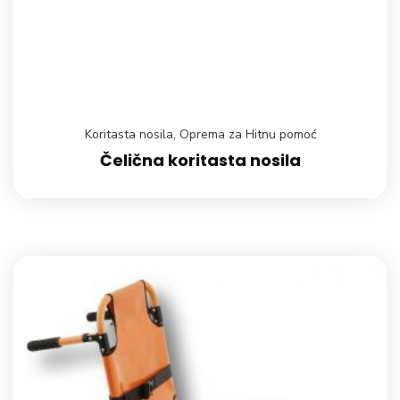
Koritasta nosila
,
Oprema za Hitnu pomoć
Čelična koritasta nosila