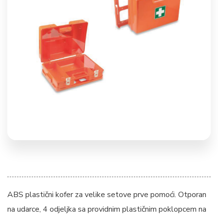
ABS plastični kofer za velike setove prve pomoći. Otporan
na udarce, 4 odjeljka sa providnim plastičnim poklopcem na