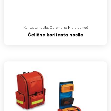
Koritasta nosila
,
Oprema za Hitnu pomoć
Čelična koritasta nosila