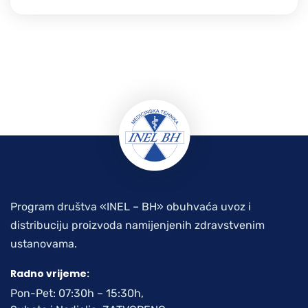
Program društva «INEL – BH» obuhvaća uvoz i
distribuciju proizvoda namijenjenih zdravstvenim
ustanovama.
Radno vrijeme:
Pon-Pet: 07:30h – 15:30h,