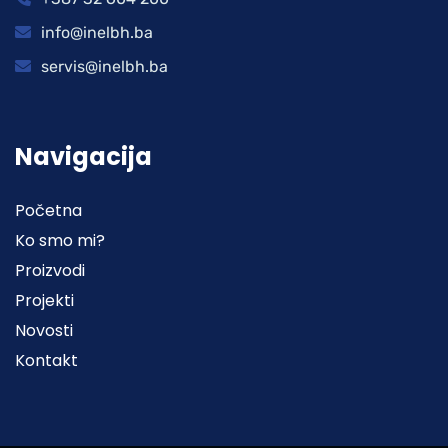
info@inelbh.ba
servis@inelbh.ba
Navigacija
Početna
Ko smo mi?
Proizvodi
Projekti
Novosti
Kontakt