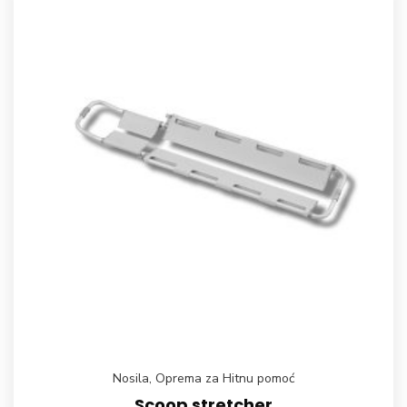
Nosila
,
Oprema za Hitnu pomoć
Scoop stretcher