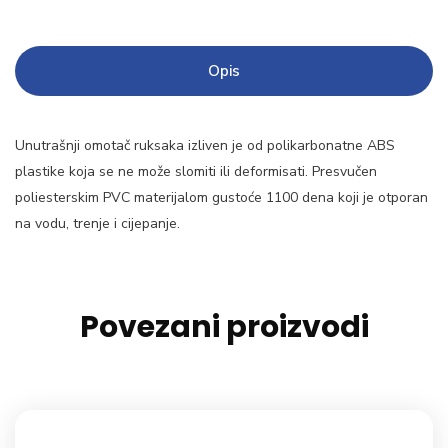
Opis
Unutrašnji omotač ruksaka izliven je od polikarbonatne ABS
plastike koja se ne može slomiti ili deformisati. Presvučen
poliesterskim PVC materijalom gustoće 1100 dena koji je otporan
na vodu, trenje i cijepanje.
Povezani proizvodi