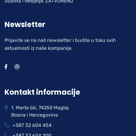
Subota i Nedjelja: ZATVORENO
Newsletter
Prijavite se na naš newsletter i budite u toku svih
aktuelnosti iz naše kompanije.
Kontakt informacije
1. Marta bb, 74250 Maglaj
Bosna i Hercegovina
+387 32 604 454
+387 32 604 200