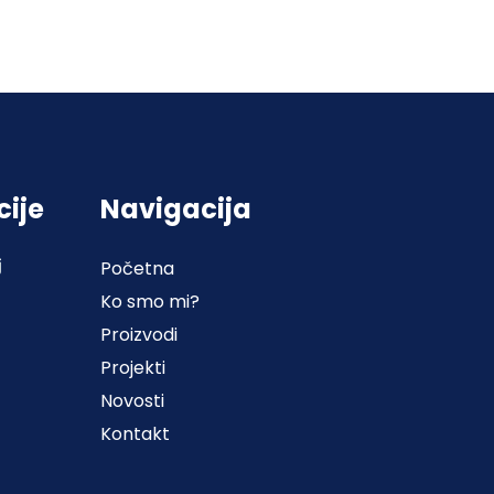
cije
Navigacija
j
Početna
Ko smo mi?
Proizvodi
Projekti
Novosti
Kontakt