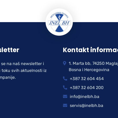
letter
Kontakt informa
1. Marta bb, 74250 Magla
e se na naš newsletter i
Bosna i Hercegovina
 toku svih aktuelnosti iz
mpanije.
+387 32 604 454
+387 32 604 200
info@inelbh.ba
servis@inelbh.ba