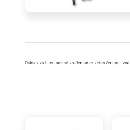
Ruksak za hitnu pomoć izrađen od izuzetno čvrstog i vo