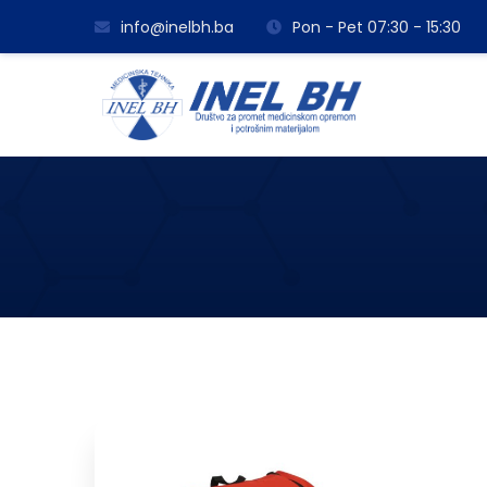
info@inelbh.ba
Pon - Pet 07:30 - 15:30