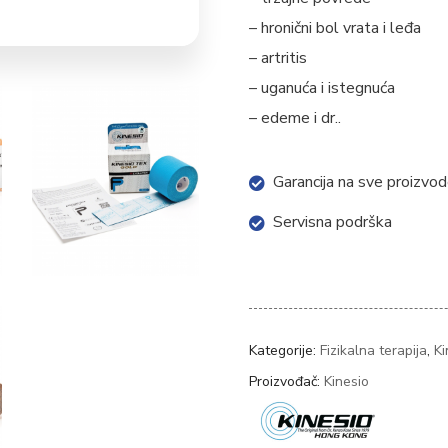
– hronični bol vrata i leđa
– artritis
– uganuća i istegnuća
– edeme i dr..
Garancija na sve proizvo
Servisna podrška
Kategorije:
Fizikalna terapija
,
Ki
Proizvođač:
Kinesio