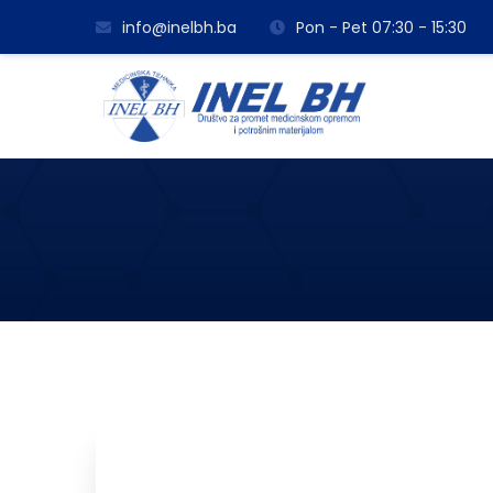
info@inelbh.ba
Pon - Pet 07:30 - 15:30