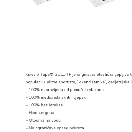
Kinesio Tape® GOLD FP je originalna elastična ljepljiva t
populaciju, elitne sportiste, ”vikend ratnike”, gerijatrijsk
– 100% napravljena od pamučnih vlakana
– 100% medicinski akrilni lijepak
– 100% bez lateksa
– Hipoalergena
– Otporna na vodu
– Ne ograničava opseg pokreta