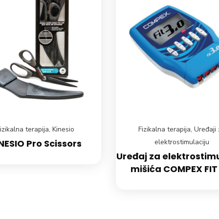
izikalna terapija
,
Kinesio
Fizikalna terapija
,
Uređaji 
NESIO Pro Scissors
elektrostimulaciju
Uređaj za elektrostimu
mišića COMPEX FIT 