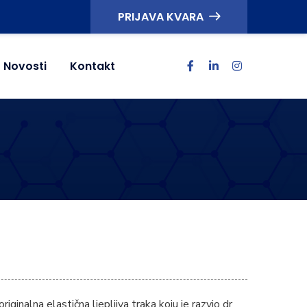
PRIJAVA KVARA
Novosti
Kontakt
inalna elastična ljepljiva traka koju je razvio dr