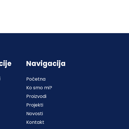
cije
Navigacija
j
Početna
Ko smo mi?
Proizvodi
Projekti
Novosti
Kontakt