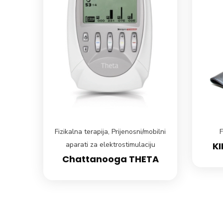
Fizikalna terapija
,
Prijenosni/mobilni
F
aparati za elektrostimulaciju
KI
Chattanooga THETA