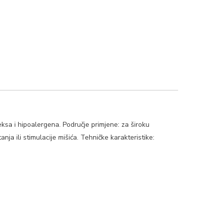
eksa i hipoalergena. Područje primjene: za široku
anja ili stimulacije mišića. Tehničke karakteristike: