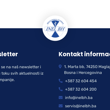
letter
Kontakt informa
1. Marta bb, 74250 Magla
e se na naš newsletter i
Bosna i Hercegovina
 toku svih aktuelnosti iz
mpanije.
+387 32 604 454
+387 32 604 200
info@inelbh.ba
servis@inelbh.ba