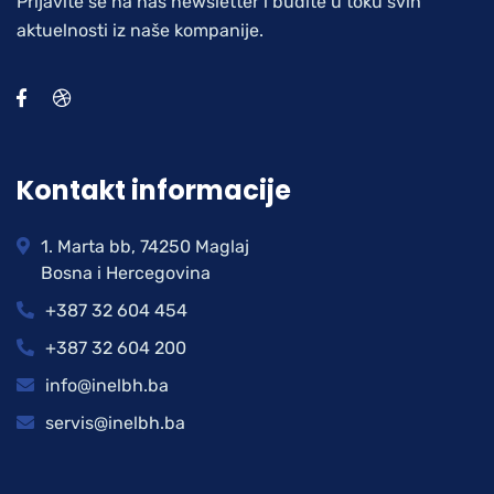
Prijavite se na naš newsletter i budite u toku svih
aktuelnosti iz naše kompanije.
Kontakt informacije
1. Marta bb, 74250 Maglaj
Bosna i Hercegovina
+387 32 604 454
+387 32 604 200
info@inelbh.ba
servis@inelbh.ba