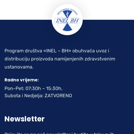
Program društva «INEL – BH» obuhvaća uvoz i
distribuciju proizvoda namijenjenih zdravstvenim
ustanovama.
Radno vrijeme:
Pon-Pet: 07:30h – 15:30h,
Subota i Nedjelja: ZATVORENO
Newsletter