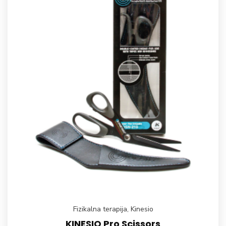
Fizikalna terapija
,
Kinesio
KINESIO Pro Scissors