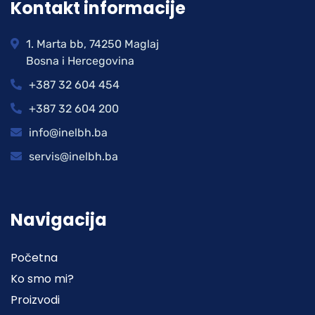
Kontakt informacije
1. Marta bb, 74250 Maglaj
Bosna i Hercegovina
+387 32 604 454
+387 32 604 200
info@inelbh.ba
servis@inelbh.ba
Navigacija
Početna
Ko smo mi?
Proizvodi