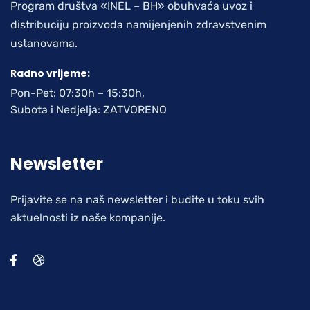
Program društva «INEL – BH» obuhvaća uvoz i
distribuciju proizvoda namijenjenih zdravstvenim
ustanovama.
Radno vrijeme:
Pon-Pet: 07:30h – 15:30h,
Subota i Nedjelja: ZATVORENO
Newsletter
Prijavite se na naš newsletter i budite u toku svih
aktuelnosti iz naše kompanije.