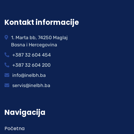
Kontakt informacije
1. Marta bb, 74250 Maglaj
Bosna i Hercegovina
+387 32 604 454
+387 32 604 200
info@inelbh.ba
servis@inelbh.ba
Navigacija
Početna