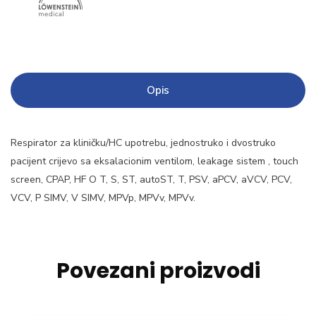
Opis
Respirator za kliničku/HC upotrebu, jednostruko i dvostruko
pacijent crijevo sa eksalacionim ventilom, leakage sistem , touch
screen, CPAP, HF O T, S, ST, autoST, T, PSV, aPCV, aVCV, PCV,
VCV, P SIMV, V SIMV, MPVp, MPVv, MPVv.
Povezani proizvodi