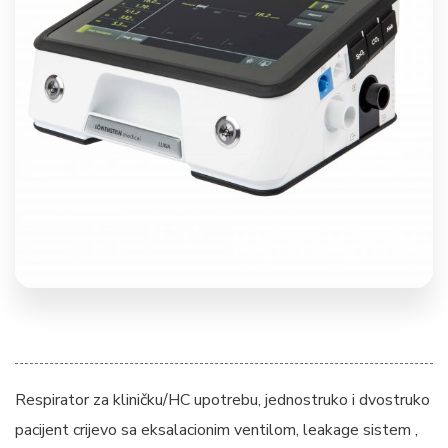
Respirator za kliničku/HC upotrebu, jednostruko i dvostruko
pacijent crijevo sa eksalacionim ventilom, leakage sistem ,