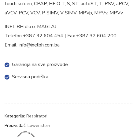
touch screen, CPAP, HF O T, S, ST, autoST, T, PSV, aPCV,
aVCV, PCV, VCV, P SIMV, V SIMV, MPVp, MPVv, MPVv.
INEL BH d.o.o. MAGLAJ
Telefon +387 32 604 454 | Fax +387 32 604 200
Email: info@inelbh.com.ba
Garancija na sve proizvode
Servisna podrška
Kategorija:
Respiratori
Proizvođač:
Löwenstein