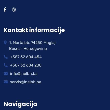
Kontakt informacije
1. Marta bb, 74250 Maglaj
Bosna i Hercegovina
+387 32 604 454
+387 32 604 200
info@inelbh.ba
servis@inelbh.ba
Navigacija