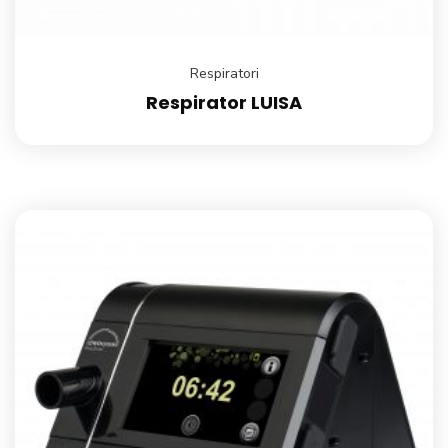
Respiratori
Respirator LUISA