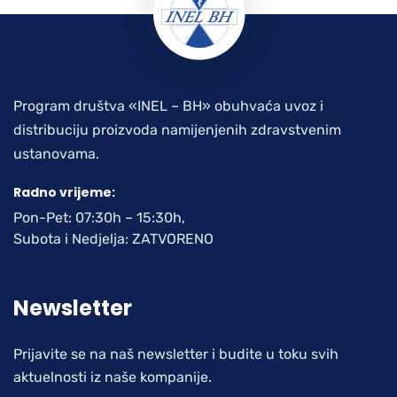
Program društva «INEL – BH» obuhvaća uvoz i
distribuciju proizvoda namijenjenih zdravstvenim
ustanovama.
Radno vrijeme:
Pon-Pet: 07:30h – 15:30h,
Subota i Nedjelja: ZATVORENO
Newsletter
Prijavite se na naš newsletter i budite u toku svih
aktuelnosti iz naše kompanije.