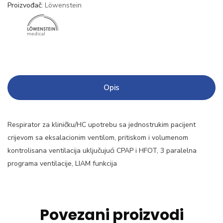
Proizvođač:
Löwenstein
Opis
Respirator za kliničku/HC upotrebu sa jednostrukim pacijent
crijevom sa eksalacionim ventilom, pritiskom i volumenom
kontrolisana ventilacija uključujući CPAP i HFOT, 3 paralelna
programa ventilacije, LIAM funkcija
Povezani proizvodi