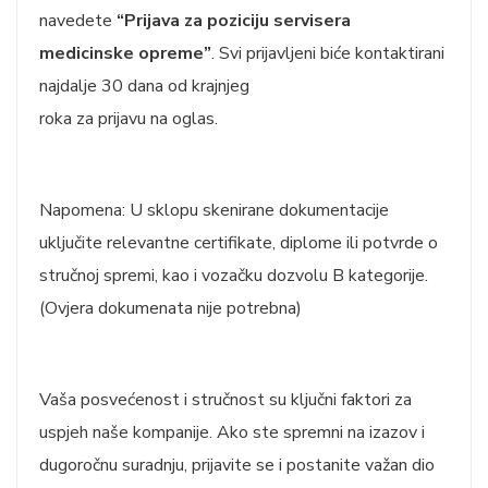
navedete
“Prijava za poziciju servisera
medicinske opreme”
. Svi prijavljeni biće kontaktirani
najdalje 30 dana od krajnjeg
roka za prijavu na oglas.
Napomena: U sklopu skenirane dokumentacije
uključite relevantne certifikate, diplome ili potvrde o
stručnoj spremi, kao i vozačku dozvolu B kategorije.
(Ovjera dokumenata nije potrebna)
Vaša posvećenost i stručnost su ključni faktori za
uspjeh naše kompanije. Ako ste spremni na izazov i
dugoročnu suradnju, prijavite se i postanite važan dio