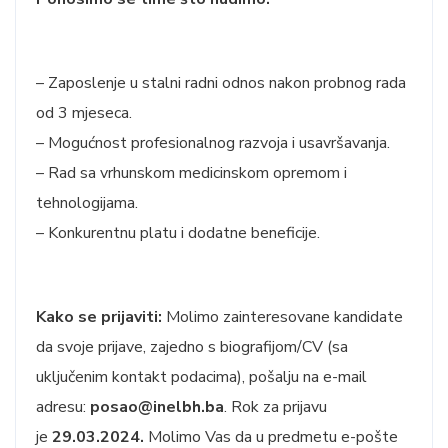
– Zaposlenje u stalni radni odnos nakon probnog rada
od 3 mjeseca.
– Mogućnost profesionalnog razvoja i usavršavanja.
– Rad sa vrhunskom medicinskom opremom i
tehnologijama.
– Konkurentnu platu i dodatne beneficije.
Kako se prijaviti:
Molimo zainteresovane kandidate
da svoje prijave, zajedno s biografijom/CV (sa
uključenim kontakt podacima), pošalju na e-mail
adresu:
posao@inelbh.ba
. Rok za prijavu
je
29.03.2024.
Molimo Vas da u predmetu e-pošte