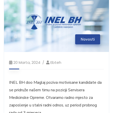
Novosti
20 Marta, 2024
Ebteh
INEL BH doo Maglaj poziva motivisane kandidate da
se pridruže našem timu na poziciji Servisera
Medicinske Opreme. Otvaramo radno mjesto za
zaposlenje u stalni radni odnos, uz period probnog
rada od 3 mjeseca.