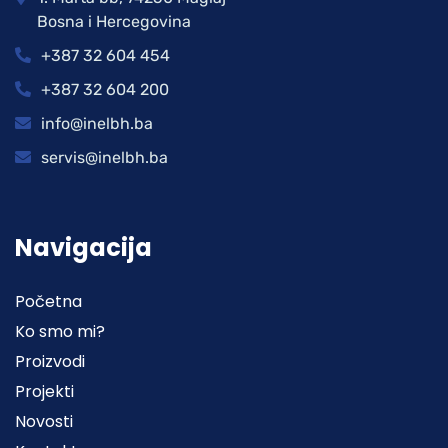
Bosna i Hercegovina
+387 32 604 454
+387 32 604 200
info@inelbh.ba
servis@inelbh.ba
Navigacija
Početna
Ko smo mi?
Proizvodi
Projekti
Novosti