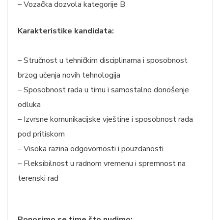
– Vozačka dozvola kategorije B
Karakteristike kandidata:
– Stručnost u tehničkim disciplinama i sposobnost
brzog učenja novih tehnologija
– Sposobnost rada u timu i samostalno donošenje
odluka
– Izvrsne komunikacijske vještine i sposobnost rada
pod pritiskom
– Visoka razina odgovornosti i pouzdanosti
– Fleksibilnost u radnom vremenu i spremnost na
terenski rad
Ponosimo se time što nudimo: