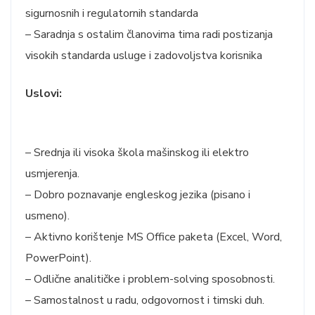
sigurnosnih i regulatornih standarda
– Saradnja s ostalim članovima tima radi postizanja
visokih standarda usluge i zadovoljstva korisnika
Uslovi:
– Srednja ili visoka škola mašinskog ili elektro
usmjerenja.
– Dobro poznavanje engleskog jezika (pisano i
usmeno).
– Aktivno korištenje MS Office paketa (Excel, Word,
PowerPoint).
– Odlične analitičke i problem-solving sposobnosti.
– Samostalnost u radu, odgovornost i timski duh.