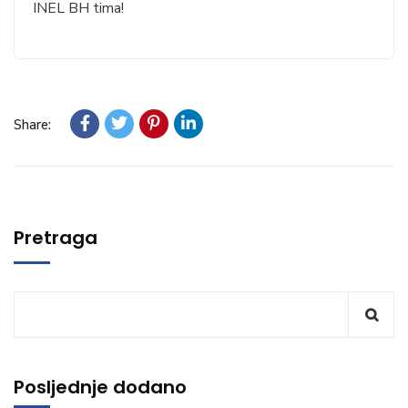
INEL BH tima!
Share:
Pretraga
Posljednje dodano