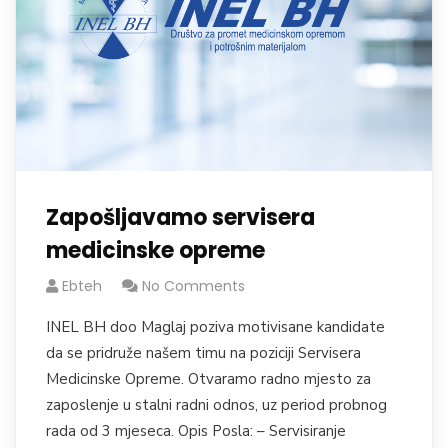
Zapošljavamo servisera
medicinske opreme
Ebteh
No Comments
INEL BH doo Maglaj poziva motivisane kandidate
da se pridruže našem timu na poziciji Servisera
Medicinske Opreme. Otvaramo radno mjesto za
zaposlenje u stalni radni odnos, uz period probnog
rada od 3 mjeseca. Opis Posla: – Servisiranje