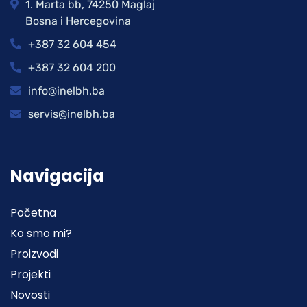
1. Marta bb, 74250 Maglaj
Bosna i Hercegovina
+387 32 604 454
+387 32 604 200
info@inelbh.ba
servis@inelbh.ba
Navigacija
Početna
Ko smo mi?
Proizvodi
Projekti
Novosti