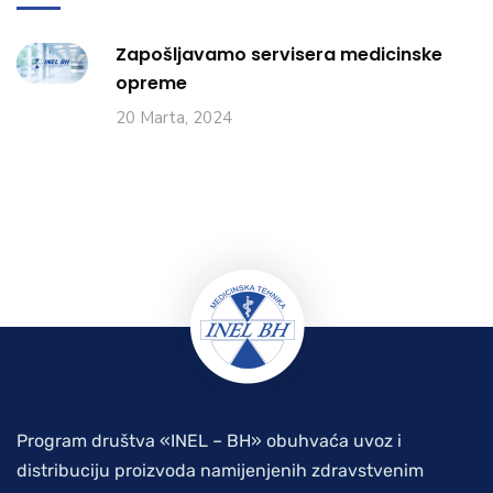
Zapošljavamo servisera medicinske
opreme
20 Marta, 2024
Program društva «INEL – BH» obuhvaća uvoz i
distribuciju proizvoda namijenjenih zdravstvenim