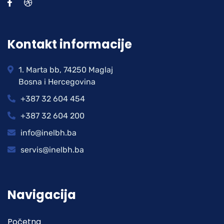
Kontakt informacije
1. Marta bb, 74250 Maglaj
Bosna i Hercegovina
+387 32 604 454
+387 32 604 200
info@inelbh.ba
servis@inelbh.ba
Navigacija
Početna