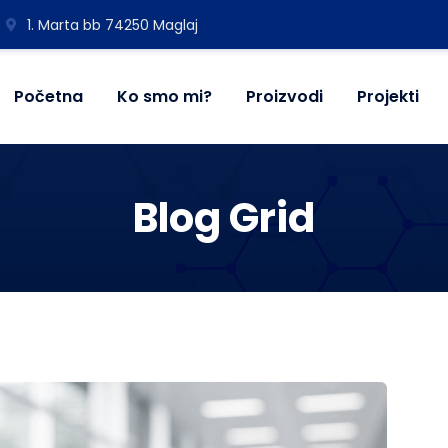
1. Marta bb 74250 Maglaj
Početna
Ko smo mi?
Proizvodi
Projekti
Blog Grid