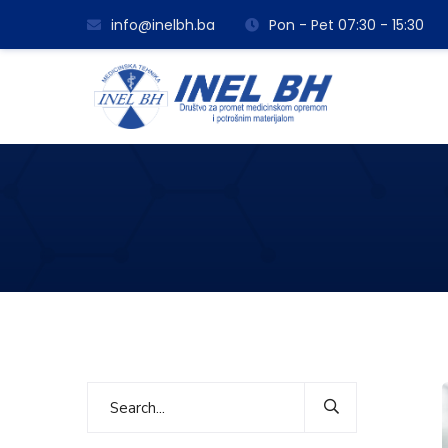
info@inelbh.ba
Pon - Pet 07:30 - 15:30