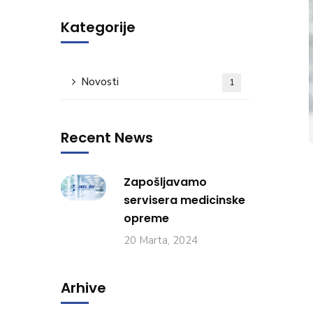
Kategorije
Novosti
1
Recent News
Zapošljavamo
servisera medicinske
opreme
20 Marta, 2024
Arhive