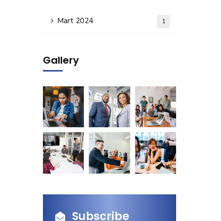
Mart 2024
1
Gallery
Subscribe