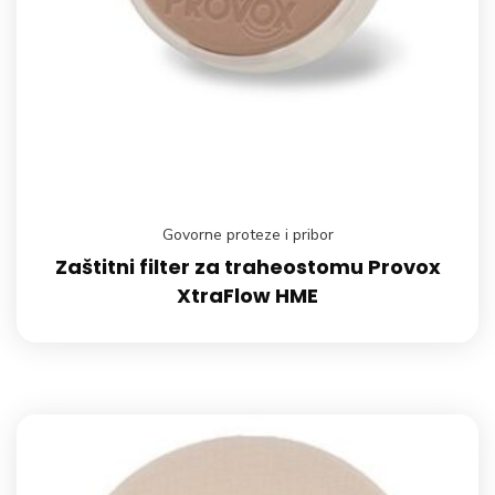
Govorne proteze i pribor
Zaštitni filter za traheostomu Provox
XtraFlow HME