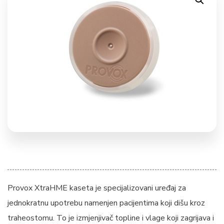
Provox XtraHME kaseta je specijalizovani uređaj za
jednokratnu upotrebu namenjen pacijentima koji dišu kroz
traheostomu. To je izmjenjivač topline i vlage koji zagrijava i