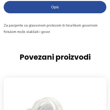
Opis
Za pacijente sa glasovnom protezom ili hirurškom govornom
fistulom može olakšati i govor.
Povezani proizvodi