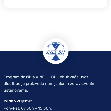
Program društva «INEL – BH» obuhvaća uvoz i
distribuciju proizvoda namijenjenih zdravstvenim
ustanovama.
Radno vrijeme:
Pon-Pet: 07:30h – 15:30h,