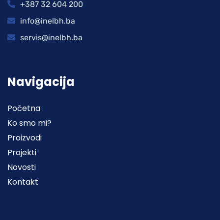
+387 32 604 200
info@inelbh.ba
servis@inelbh.ba
Navigacija
Početna
Ko smo mi?
Proizvodi
Projekti
Novosti
Kontakt