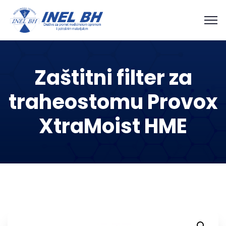
Zaštitni filter za
traheostomu Provox
XtraMoist HME