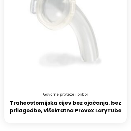
Govorne proteze i pribor
Traheostomijska cijev bez ojačanja, bez
prilagodbe, višekratna Provox LaryTube