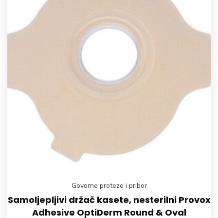
Govorne proteze i pribor
Samoljepljivi držač kasete, nesterilni Provox
Adhesive OptiDerm Round & Oval