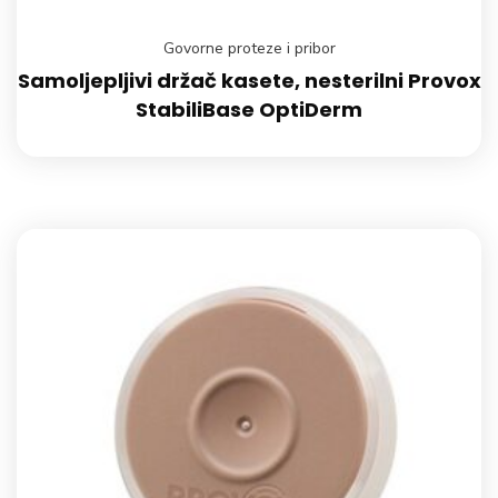
Govorne proteze i pribor
Samoljepljivi držač kasete, nesterilni Provox
StabiliBase OptiDerm