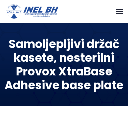
Samoljepljivi držač
kasete, nesterilni
Provox XtraBase
Adhesive base plate