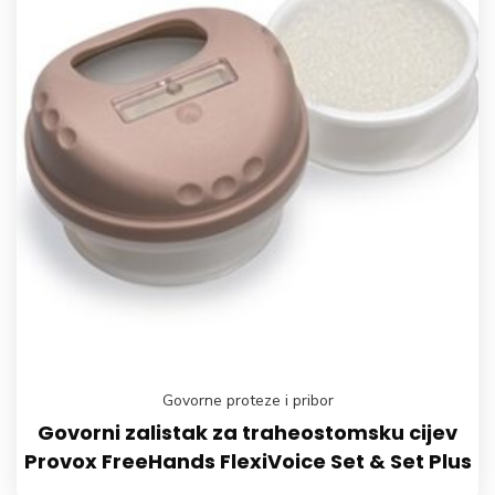
Govorne proteze i pribor
Govorni zalistak za traheostomsku cijev
Provox FreeHands FlexiVoice Set & Set Plus