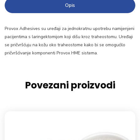
Opis
Provox Adhesives su uređaji za jednokratnu upotrebu namijenjeni
pacijentima s laringektomijom koji dišu kroz traheostomu. Uređaji
se pričvršćuju na kožu oko traheostome kako bi se omogućilo
pričvršćivanje komponenti Provox HME sistema.
Povezani proizvodi