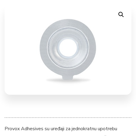
Provox Adhesives su uređaji za jednokratnu upotrebu