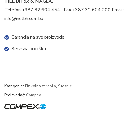
INEL BH d.o.o. MAGLAJ
Telefon +387 32 604 454 | Fax +387 32 604 200 Email:
info@inelbh.com.ba
Garancija na sve proizvode
Servisna podrška
Kategorije:
Fizikalna terapija
,
Steznici
Proizvođač:
Compex