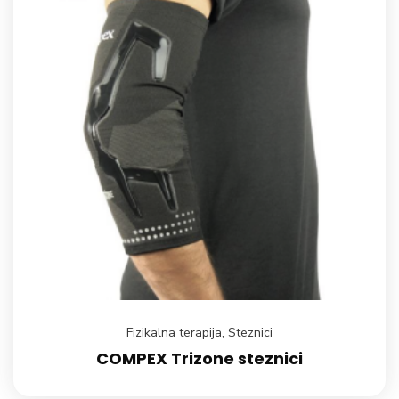
Fizikalna terapija
,
Steznici
COMPEX Trizone steznici