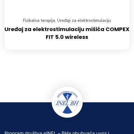
Fizikalna terapija
,
Uređaji za elektrostimulaciju
Uređaj za elektrostimulaciju mišića COMPEX
FIT 5.0 wireless
Program društva «INEL – BH» obuhvaća uvoz i