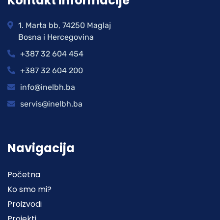
Kontakt informacije
1. Marta bb, 74250 Maglaj
Bosna i Hercegovina
+387 32 604 454
+387 32 604 200
info@inelbh.ba
servis@inelbh.ba
Navigacija
Početna
Ko smo mi?
Proizvodi
Projekti