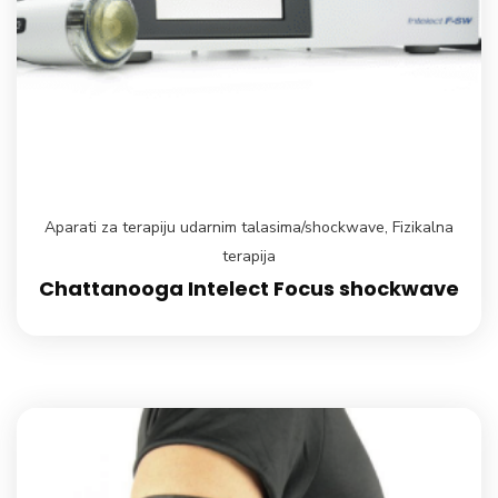
Aparati za terapiju udarnim talasima/shockwave
,
Fizikalna
terapija
Chattanooga Intelect Focus shockwave