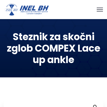
Steznik za skočni
zglob COMPEX Lace
up ankle