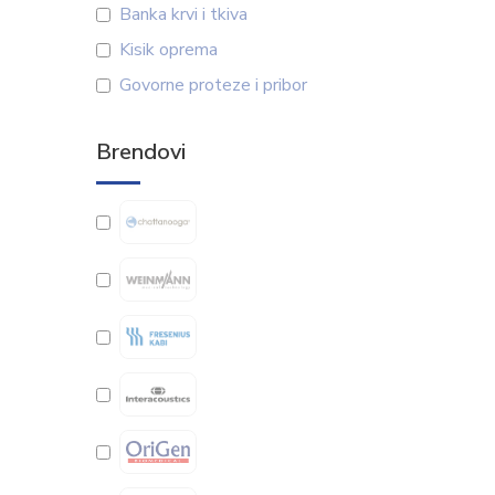
Banka krvi i tkiva
Kisik oprema
Govorne proteze i pribor
Brendovi