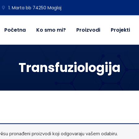
1. Marta bb 74250 Maglaj
Početna
Ko smo mi?
Proizvodi
Projekti
Transfuziologija
Nisu pronađeni proizvodi koji odgovaraju vašem odabiru.