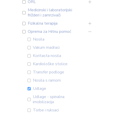
ORL
Medicinski i laboratorijski
frižderi i zamrzivači
Fizikalna terapija
Oprema za Hitnu pomoć
Nosila
Vakum madraci
Koritasta nosila
Kardiološke stolice
Transfer podloge
Nosila s ramom
Udlage
Udlage - spinalna
imobilizacija
Torbe i ruksaci