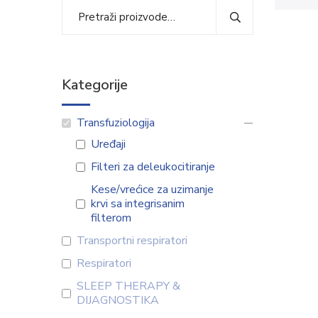
Kategorije
Transfuziologija
Uređaji
Filteri za deleukocitiranje
Kese/vrećice za uzimanje
krvi sa integrisanim
filterom
Transportni respiratori
Respiratori
SLEEP THERAPY &
DIJAGNOSTIKA