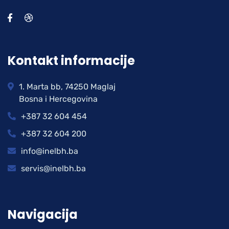
Kontakt informacije
1. Marta bb, 74250 Maglaj
Bosna i Hercegovina
+387 32 604 454
+387 32 604 200
info@inelbh.ba
servis@inelbh.ba
Navigacija