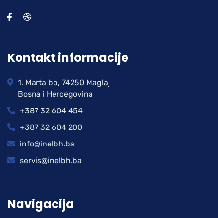
Kontakt informacije
1. Marta bb, 74250 Maglaj
Bosna i Hercegovina
+387 32 604 454
+387 32 604 200
info@inelbh.ba
servis@inelbh.ba
Navigacija