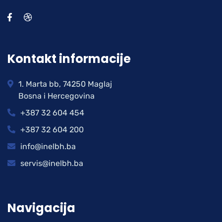
Kontakt informacije
1. Marta bb, 74250 Maglaj
Bosna i Hercegovina
+387 32 604 454
+387 32 604 200
info@inelbh.ba
servis@inelbh.ba
Navigacija