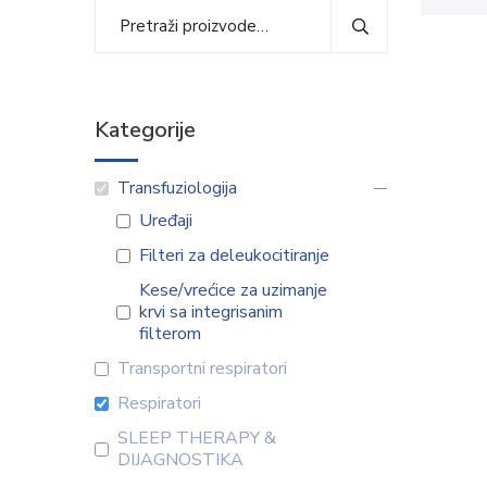
Kategorije
Transfuziologija
Uređaji
Filteri za deleukocitiranje
Kese/vrećice za uzimanje
krvi sa integrisanim
filterom
Transportni respiratori
Respiratori
SLEEP THERAPY &
DIJAGNOSTIKA