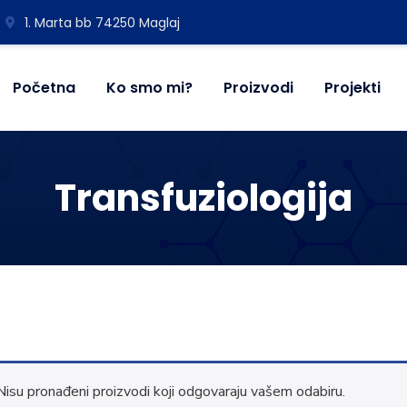
1. Marta bb 74250 Maglaj
Početna
Ko smo mi?
Proizvodi
Projekti
Transfuziologija
Nisu pronađeni proizvodi koji odgovaraju vašem odabiru.