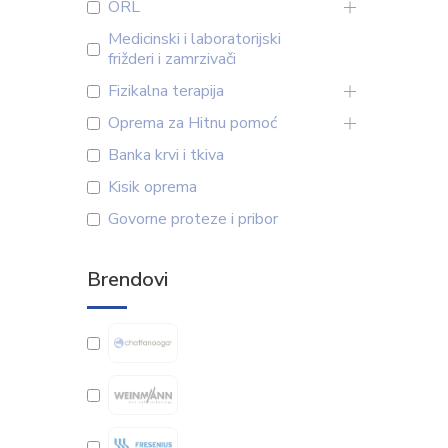
ORL
Medicinski i laboratorijski
frižderi i zamrzivači
Fizikalna terapija
Oprema za Hitnu pomoć
Banka krvi i tkiva
Kisik oprema
Govorne proteze i pribor
Brendovi